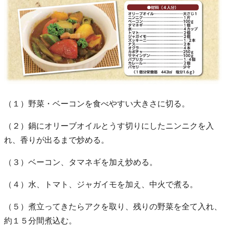
（１）野菜・ベーコンを食べやすい大きさに切る。
（２）鍋にオリーブオイルとうす切りにしたニンニクを入
れ、香りが出るまで炒める。
（３）ベーコン、タマネギを加え炒める。
（４）水、トマト、ジャガイモを加え、中火で煮る。
（５）煮立ってきたらアクを取り、残りの野菜を全て入れ、
約１５分間煮込む。