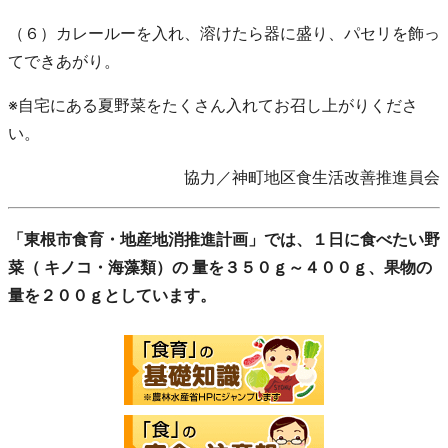
（６）カレールーを入れ、溶けたら器に盛り、パセリを飾っ
てできあがり。
※自宅にある夏野菜をたくさん入れてお召し上がりくださ
い。
協力／神町地区食生活改善推進員会
「東根市食育・地産地消推進計画」では、１日に食べたい野
菜（ キノコ・海藻類）の 量を３５０ｇ～４００ｇ、
果物の
量を２００ｇ
としています。