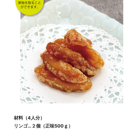
材料（4人分）
リンゴ…２個（正味500ｇ）