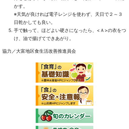
かす。
※天気が良ければ電子レンジを使わず、天日で２～３
日乾かしても良い。
手で触って、ほどよい硬さになったら、<Ａ>の衣をつ
け、油で揚げてできあがり。
協力／大富地区食生活改善推進員会