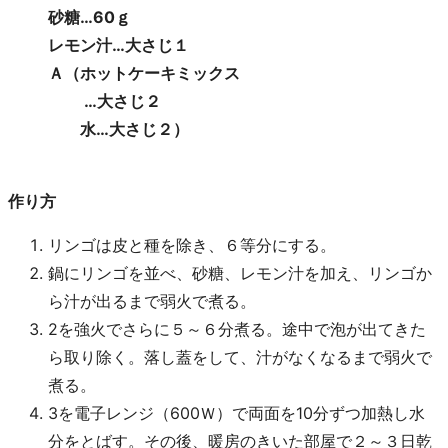
砂糖…60ｇ
レモン汁…大さじ１
Ａ（ホットケーキミックス
…大さじ２
水…大さじ２）
作り方
リンゴは皮と種を除き、６等分にする。
鍋にリンゴを並べ、砂糖、レモン汁を加え、リンゴか
ら汁が出るまで弱火で煮る。
2を強火でさらに５～６分煮る。途中で泡が出てきた
ら取り除く。落し蓋をして、汁がなくなるまで弱火で
煮る。
3を電子レンジ（600Ｗ）で両面を10分ずつ加熱し水
分をとばす。その後、暖房のきいた部屋で２～３日乾