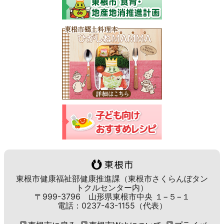
東根市健康福祉部健康推進課（東根市さくらんぼタン
トクルセンター内）
〒999-3796 山形県東根市中央 １−５−１
電話：0237-43-1155（代表）