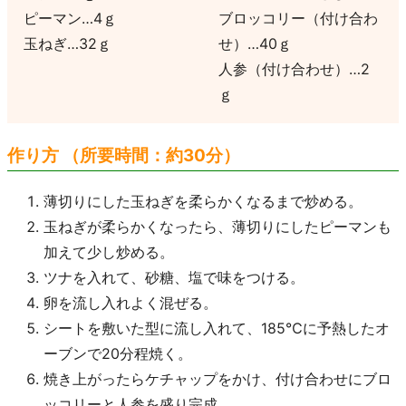
ピーマン…4ｇ
ブロッコリー（付け合わ
玉ねぎ…32ｇ
せ）…40ｇ
人参（付け合わせ）…2
ｇ
作り方 （所要時間：約30分）
薄切りにした玉ねぎを柔らかくなるまで炒める。
玉ねぎが柔らかくなったら、薄切りにしたピーマンも
加えて少し炒める。
ツナを入れて、砂糖、塩で味をつける。
卵を流し入れよく混ぜる。
シートを敷いた型に流し入れて、185℃に予熱したオ
ーブンで20分程焼く。
焼き上がったらケチャップをかけ、付け合わせにブロ
ッコリーと人参を盛り完成。