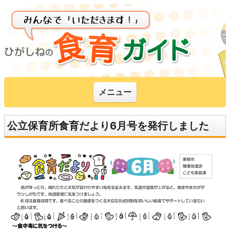
メニュー
公立保育所食育だより6月号を発行しました