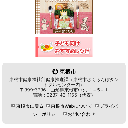
東根市健康福祉部健康推進課（東根市さくらんぼタン
トクルセンター内）
〒999-3796 山形県東根市中央 １−５−１
電話：0237-43-1155（代表）
東根市に戻る
東根市Webについて
プライバ
シーポリシー
お問い合わせ