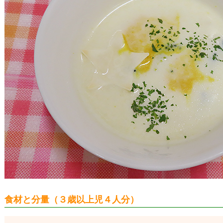
食材と分量（３歳以上児４人分）