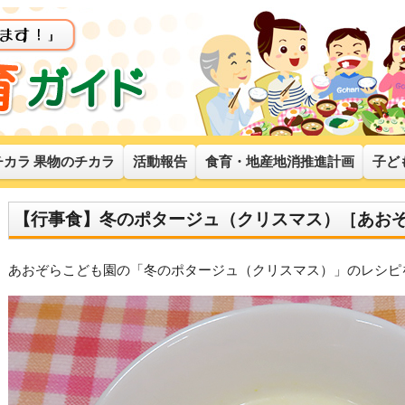
チカラ 果物のチカラ
活動報告
食育・地産地消推進計画
子ど
【行事食】冬のポタージュ（クリスマス）［あお
あおぞらこども園の「冬のポタージュ（クリスマス）」のレシピ