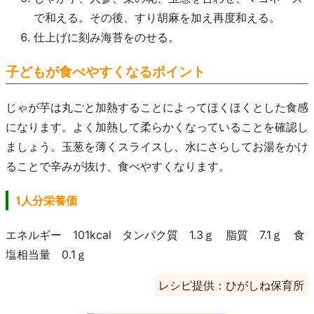
で和える。その後、すり胡麻を加え再度和える。
仕上げに刻み海苔をのせる。
子どもが食べやすくなるポイント
じゃが芋は丸ごと加熱することによってほくほくとした食感
になります。よく加熱して柔らかくなっていることを確認し
ましょう。玉葱を薄くスライスし、水にさらしてお湯をかけ
ることで辛みが抜け、食べやすくなります。
1人分栄養価
エネルギー 101kcal タンパク質 1.3ｇ 脂質 7.1ｇ 食
塩相当量 0.1ｇ
レシピ提供：ひがしね保育所