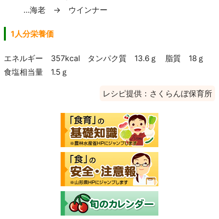
…海老 → ウインナー
1人分栄養価
エネルギー 357kcal タンパク質 13.6ｇ 脂質 18ｇ
食塩相当量 1.5ｇ
レシピ提供：さくらんぼ保育所