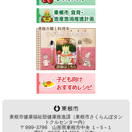
東根市健康福祉部健康推進課（東根市さくらんぼタン
トクルセンター内）
〒999-3796 山形県東根市中央 １−５−１