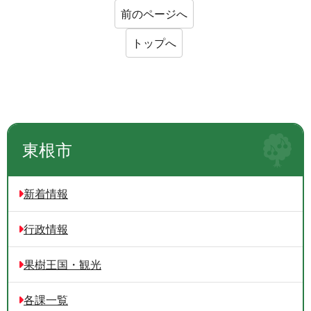
前のページへ
トップへ
東根市
新着情報
行政情報
果樹王国・観光
各課一覧