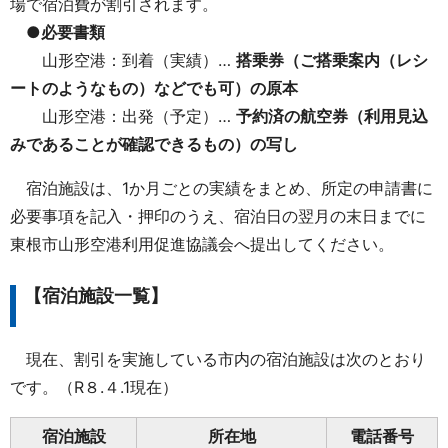
場で宿泊費が割引されます。
●
必要書類
山形空港：到着（実績）…
搭乗券（ご搭乗案内（レシ
ートのようなもの）などでも可）の原本
山形空港：出発（予定）…
予約済の航空券（利用見込
みであることが確認できるもの）の写し
宿泊施設は、1か月ごとの実績をまとめ、所定の申請書に
必要事項を記入・押印のうえ、宿泊日の翌月の末日までに
東根市山形空港利用促進協議会へ提出してください。
【宿泊施設一覧】
現在、割引を実施している市内の宿泊施設は次のとおり
です。（R８.４.1現在）
宿泊施設
所在地
電話番号