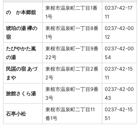
東根市温泉町二丁目1番
0237-42-17
のゝか本郷舘
1号
11
琥珀の湯 欅の
東根市温泉町一丁目8番
0237-42-00
宿
1号
12
たびやかた嵐
東根市温泉町一丁目9番
0237-42-00
の湯
22号
54
民謡の宿 あづ
東根市温泉町二丁目2番
0237-42-15
まや
2号
11
東根市温泉町一丁目9番
0237-42-00
旅館さくら湯
3号
43
東根市温泉町二丁目11
0237-42-15
石亭小松
番1号
51