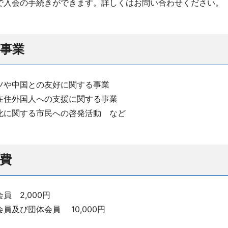
入会の手続きができます。詳しくはお問い合わせください。
事業
ツや中国との友好に関する事業
在住外国人への支援に関する事業
化に関する市民への啓発活動 など
費
員 2,000円
会員及び団体会員 10,000円