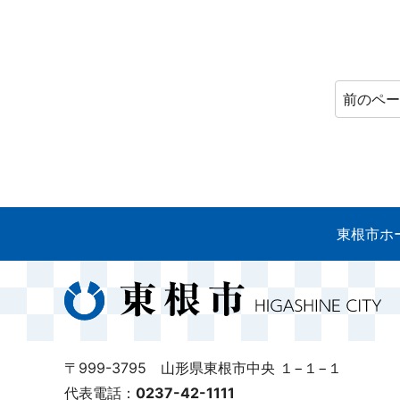
前のペ
東根市ホ
〒999-3795 山形県東根市中央 １−１−１
代表電話：
0237-42-1111