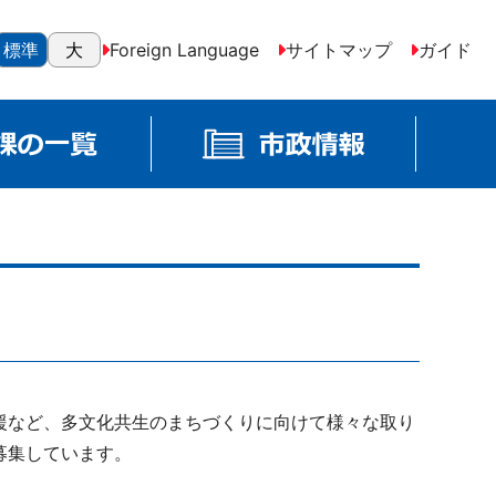
標準
大
Foreign Language
サイトマップ
ガイド
援など、多文化共生のまちづくりに向けて様々な取り
募集しています。