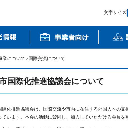
文字サイズ
事業について
国際交流について
市国際化推進協議会について
際化推進協議会は、国際交流や市内に在住する外国人への支
っています。本会の活動に賛同し、加入していただける会員を