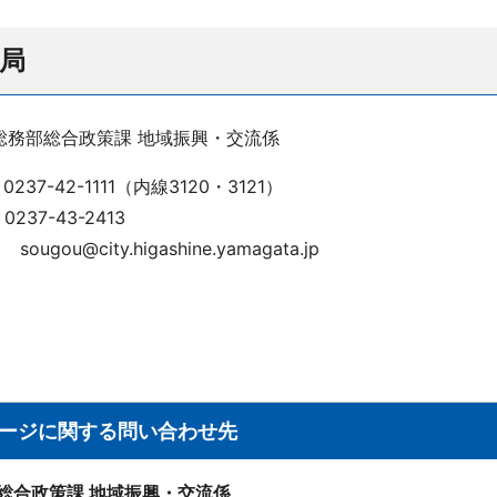
局
務部総合政策課 地域振興・交流係
L 0237-42-1111（内線3120・3121）
X 0237-43-2413
 sougou@city.higashine.yamagata.jp
ージに関する問い合わせ先
 総合政策課 地域振興・交流係