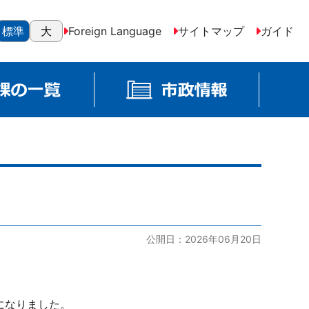
標準
大
Foreign Language
サイトマップ
ガイド
公開日：2026年06月20日
になりました。