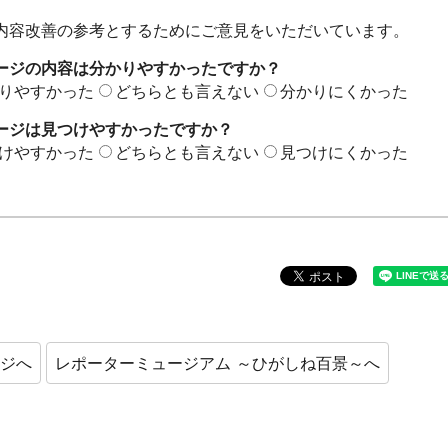
内容改善の参考とするためにご意見をいただいています。
ージの内容は分かりやすかったですか？
りやすかった
どちらとも言えない
分かりにくかった
ージは見つけやすかったですか？
けやすかった
どちらとも言えない
見つけにくかった
ージへ
レポーターミュージアム ～ひがしね百景～へ