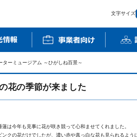
文字サイズ
ーターミュージアム ～ひがしね百景～
の花の季節が来ました
睡蓮は今年も見事に花が咲き競って心和ませてくれました。
ピンクの花だけでしたが、濃い赤や真っ白な花も見られるよう