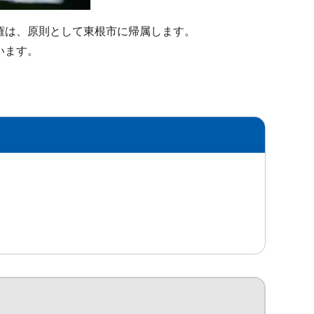
権は、原則として東根市に帰属します。
います。