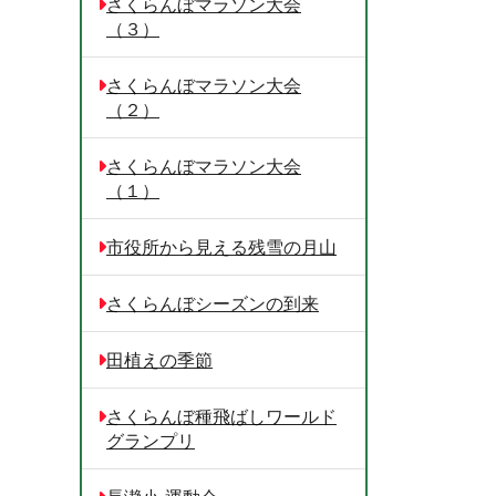
さくらんぼマラソン大会
（３）
さくらんぼマラソン大会
（２）
さくらんぼマラソン大会
（１）
市役所から見える残雪の月山
さくらんぼシーズンの到来
田植えの季節
さくらんぼ種飛ばしワールド
グランプリ