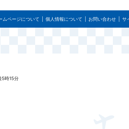
ームページについて
個人情報について
お問い合わせ
サ
5時15分