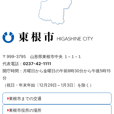
〒999-3795 山形県東根市中央 １−１−１
代表電話：
0237-42-1111
開庁時間：月曜日から金曜日の午前8時30分から午後5時15
分
（祝日・年末年始〔12月29日～1月3日〕を除く）
東根市までの交通
東根市役所の場所