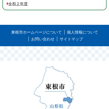
令和２年度
東根市ホームページについて
個人情報について
お問い合わせ
サイトマップ