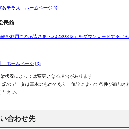
びあテラス ホームページ
」
公民館
館を利用される皆さまへ20230313」をダウンロードする（PD
杜 ホームページ
」
感染状況によっては変更となる場合があります。
記のデータは基本のものであり、施設によって条件が追加さ
ださい。
問い合わせ先