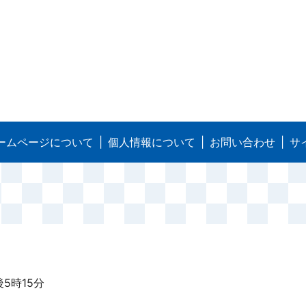
ームページについて
個人情報について
お問い合わせ
サ
5時15分