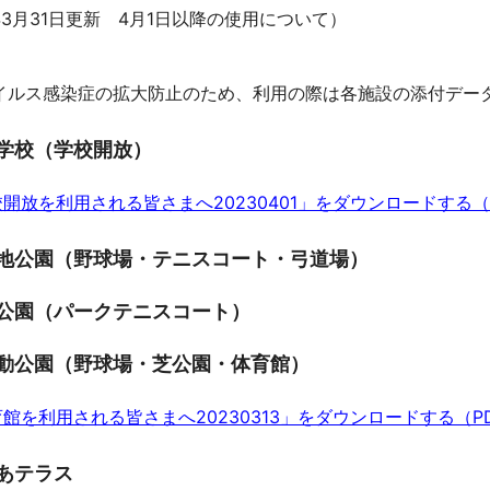
3月31日更新 4月1日以降の使用について）
イルス感染症の拡大防止のため、利用の際は各施設の添付デー
学校（学校開放）
開放を利用される皆さまへ20230401」をダウンロードする（P
地公園（野球場・テニスコート・弓道場）
公園（パークテニスコート）
動公園（野球場・芝公園・体育館）
館を利用される皆さまへ20230313」をダウンロードする（PD
あテラス