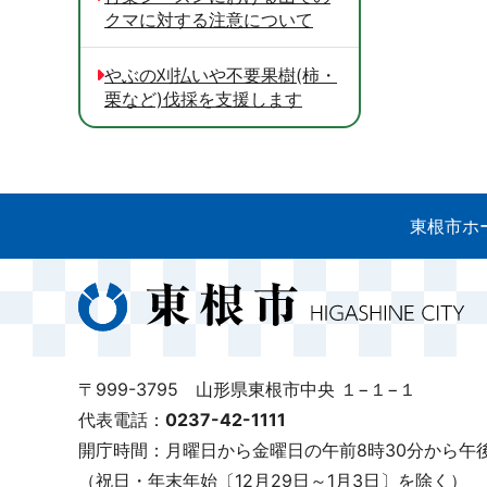
クマに対する注意について
やぶの刈払いや不要果樹(柿・
栗など)伐採を支援します
東根市ホ
〒999-3795 山形県東根市中央 １−１−１
代表電話：
0237-42-1111
開庁時間：月曜日から金曜日の午前8時30分から午後
（祝日・年末年始〔12月29日～1月3日〕を除く）