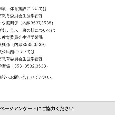
開放、体育施設については
市教育委員会生涯学習課
ツ振興係（内線3537,3538）
びあテラス、東の杜については
市教育委員会生涯学習課
興係（内線3535,3539）
域公民館については
市教育委員会生涯学習課
習係（3531,3532,3533）
施設へお問い合わせください。
ページアンケートにご協力ください