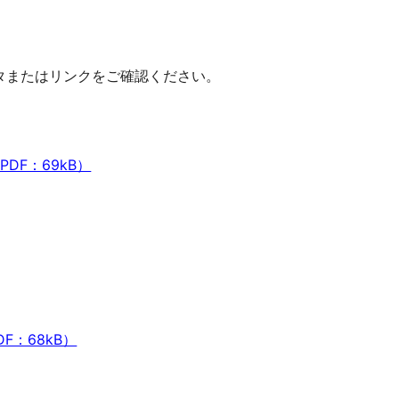
タまたはリンクをご確認ください。
DF：69kB）
F：68kB）