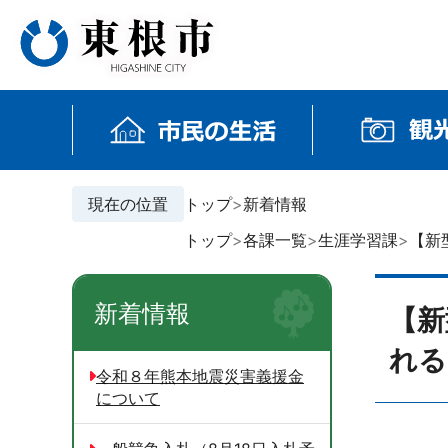
現在の位置
トップ
新着情報
トップ
各課一覧
生涯学習課
【新
新着情報
【新
れる
令和８年熊本地震災害義援金
について