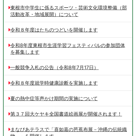
東根市中学生に係るスポーツ・芸術文化環境整備（部
活動改革・地域展開）について
令和８年度はたちのつどいを開催します
令和8年度東根市生涯学習フェスティバルの参加団体
を募集します
一般競争入札の公告（令和8年7月17日）
令和８年度就学時健康診断を実施します
夏の熱中症等声かけ期間の実施について
第３７回大ケヤキ全国書道絵画展が開催されます！
まなびあテラスで「喜如嘉の芭蕉布展－沖縄の伝統織