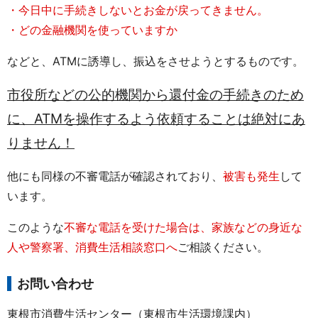
・今日中に手続きしないとお金が戻ってきません。
・どの金融機関を使っていますか
などと、ATMに誘導し、振込をさせようとするものです。
市役所などの公的機関から還付金の手続きのため
に、ATMを操作するよう依頼することは絶対にあ
りません！
他にも同様の不審電話が確認されており、
被害も発生
して
います。
このような
不審な電話を受けた場合は、家族などの身近な
人や警察署、消費生活相談窓口へ
ご相談ください。
お問い合わせ
東根市消費生活センター（東根市生活環境課内）