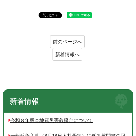
前のページへ
新着情報へ
新着情報
令和８年熊本地震災害義援金について
一般競争入札（8月18日入札予定）に係る質問書の回