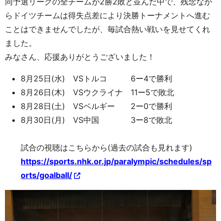
同予選リーグの全チームが2勝2敗と並んだ中で、残念なが
らドイツチームは得失点差により決勝トーナメントへ進む
ことはできませんでしたが、毎試合熱い戦いを見せてくれ
ました。
みなさん、応援ありがとうございました！
8月25日(水) VSトルコ 6ー4で勝利
8月26日(木) VSウクライナ 11ー5で敗北
8月28日(土) VSベルギー 2ー0で勝利
8月30日(月) VS中国 3ー8で敗北
試合の視聴はこちらから(過去の試合も見れます)
https://sports.nhk.or.jp/paralympic/schedules/sp
orts/goalball/