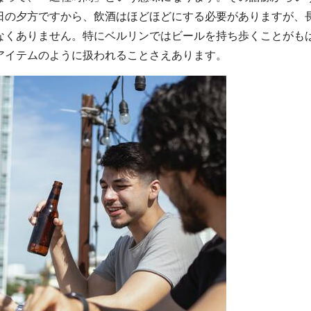
日の夕方ですから、飲酒はほどほどにする必要がありますが、
なくありません。特にベルリンではビールを持ち歩くことがも
アイテムのように扱われることさえあります。