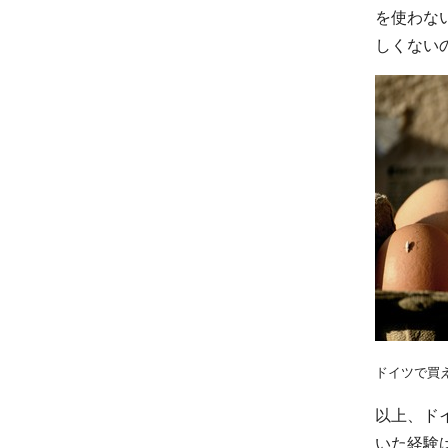
を使わな
しくない
ドイツで買える
以上、ド
いた経験