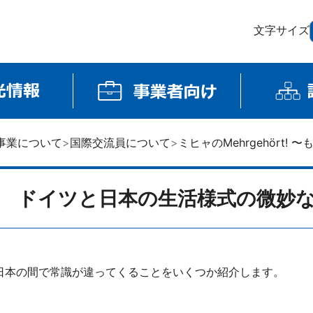
文字サイズ
事業について
国際交流員について
ミヒャのMehrgehört!
4 ドイツと日本の生活様式の微妙
日本の間で常識が違ってくることをいくつか紹介します。