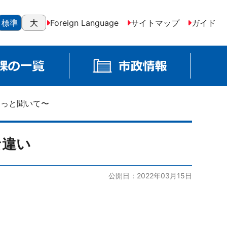
標準
大
Foreign Language
サイトマップ
ガイド
 〜もっと聞いて〜
な違い
公開日：2022年03月15日