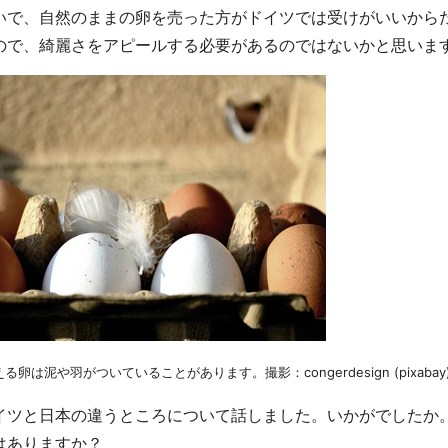
いで、自然のままの卵を売った方がドイツでは受けがいいから
ので、綺麗さをアピールする必要があるのではないかと思いま
卵は泥や羽がついていることがあります。撮影：congerdesign (pixabay
イツと日本の違うところについて話しました。いかがでしたか
はありますか？