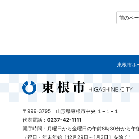
前のペ
東根市ホ
〒999-3795 山形県東根市中央 １−１−１
代表電話：
0237-42-1111
開庁時間：月曜日から金曜日の午前8時30分から午後
（祝日・年末年始〔12月29日～1月3日〕を除く）