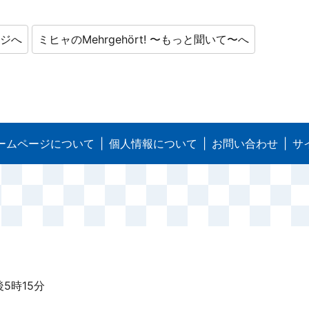
ージへ
ミヒャのMehrgehört! 〜もっと聞いて〜へ
ームページについて
個人情報について
お問い合わせ
サ
5時15分