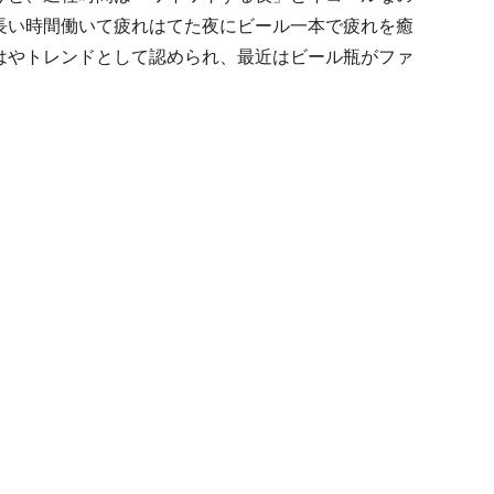
長い時間働いて疲れはてた夜にビール一本で疲れを癒
はやトレンドとして認められ、最近はビール瓶がファ