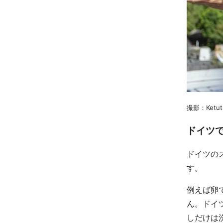
撮影：Ketut S
ドイツ
ドイツの
す。
例えば卵
ん。ドイ
しだけは