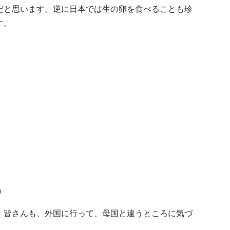
だと思います。逆に日本では生の卵を食べることも珍
す。
)
。皆さんも、外国に行って、母国と違うところに気づ