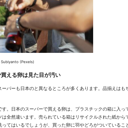
ubiyanto (Pexels)
で買える卵は見た目が汚い
スーパーも日本のと異なるところが多くあります。品揃えはも
です。日本のスーパーで買える卵は、プラスチックの箱に入っ
ツは全然違います。売られている箱はリサイクルされた紙から
洗ってはいるでしょうが、買った卵に羽やどろがついているこ