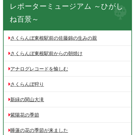
レポーターミュージアム ～ひがし
ね百景～
さくらんぼ東根駅前の佐藤錦の生みの親
さくらんぼ東根駅前からの朝焼け
アナログレコードを愉しむ
さくらんぼ狩り
新緑の関山大滝
紫陽花の季節
睡蓮の花の季節が来ました