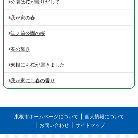
公園は桜が散りだして
我が家の春
堂ノ前公園の桜
春の耀き
東根にも桜が届きました
我が家にも春の香り
東根市ホームページについて
個人情報について
お問い合わせ
サイトマップ