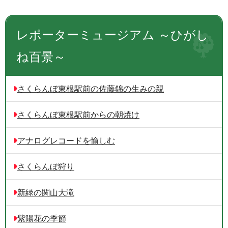
レポーターミュージアム ～ひがし
ね百景～
さくらんぼ東根駅前の佐藤錦の生みの親
さくらんぼ東根駅前からの朝焼け
アナログレコードを愉しむ
さくらんぼ狩り
新緑の関山大滝
紫陽花の季節