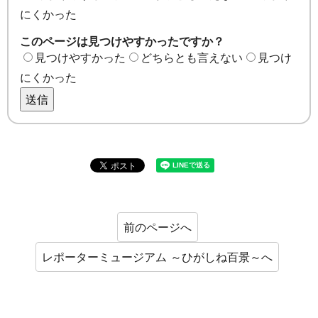
にくかった
このページは見つけやすかったですか？
見つけやすかった
どちらとも言えない
見つけ
にくかった
送信
前のページへ
レポーターミュージアム ～ひがしね百景～へ