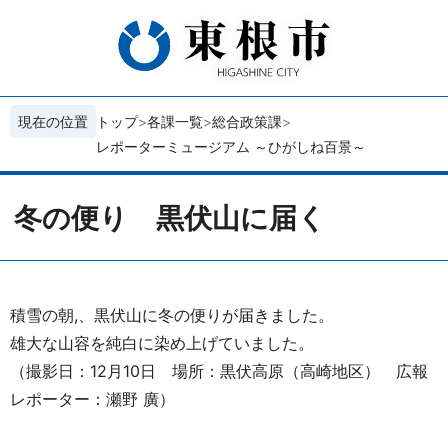
現在の位置
トップ
各課一覧
総合政策課
レポーターミュージアム ～ひがしね百景～
冬の便り 黒伏山に届く
積雪の朝,、黒伏山に冬の便りが届きました。
雄大な山容を純白に染め上げていました。
（撮影日：12月10日 場所：黒伏高原（高崎地区） 広報
レポーター：瀬野 廣）