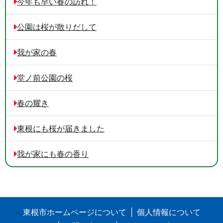
今年も早い春の訪れ！
公園は桜が散りだして
我が家の春
堂ノ前公園の桜
春の耀き
東根にも桜が届きました
我が家にも春の香り
東根市ホームページについて
個人情報について