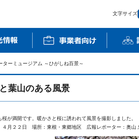
文字サイズ
ーターミュージアム ～ひがしね百景～
と葉山のある風景
も桜が満開です。暖かさと桜に誘われて風景を撮影しました。
：４月２２
日 場所：東根・東郷地区 広報レポーター：奥山 