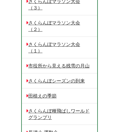
さくらんぼマラソン大会
（３）
さくらんぼマラソン大会
（２）
さくらんぼマラソン大会
（１）
市役所から見える残雪の月山
さくらんぼシーズンの到来
田植えの季節
さくらんぼ種飛ばしワールド
グランプリ