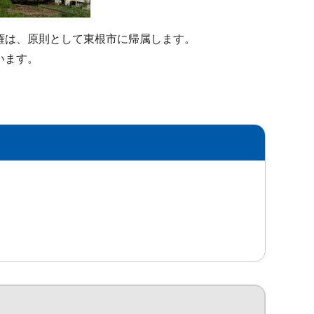
権は、原則として東根市に帰属します。
います。