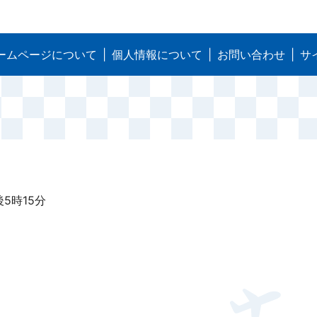
ームページについて
個人情報について
お問い合わせ
サ
5時15分