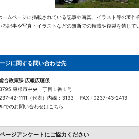
ホームページに掲載されている記事や写真、イラスト等の著作
いる記事や写真・イラストなどの無断での転載や複製を禁じて
ージに関する問い合わせ先
 総合政策課 広報広聴係
-3795 東根市中央一丁目１番１号
 0237-42-1111（代表）内線：3133
FAX : 0237-43-2413
ルでのお問い合わせはこちら
ページアンケートにご協力ください