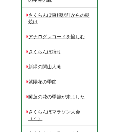
さくらんぼ東根駅前からの朝
焼け
アナログレコードを愉しむ
さくらんぼ狩り
新緑の関山大滝
紫陽花の季節
睡蓮の花の季節が来ました
さくらんぼマラソン大会
（４）