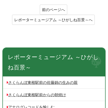
前のページへ
レポーターミュージアム ～ひがしね百景～へ
レポーターミュージアム ～ひがし
ね百景～
さくらんぼ東根駅前の佐藤錦の生みの親
さくらんぼ東根駅前からの朝焼け
アナログレコードを愉しむ