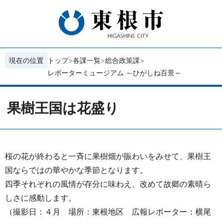
現在の位置
トップ
各課一覧
総合政策課
レポーターミュージアム ～ひがしね百景～
果樹王国は花盛り
桜の花が終わると一斉に果樹畑が賑わいをみせて、果樹王
国ならではの華やかな季節となります。
四季それぞれの風情が存分に味わえ、改めて故郷の素晴ら
しさに感動します。
（撮影日：４月
場所：東根地区 広報レポーター：横尾