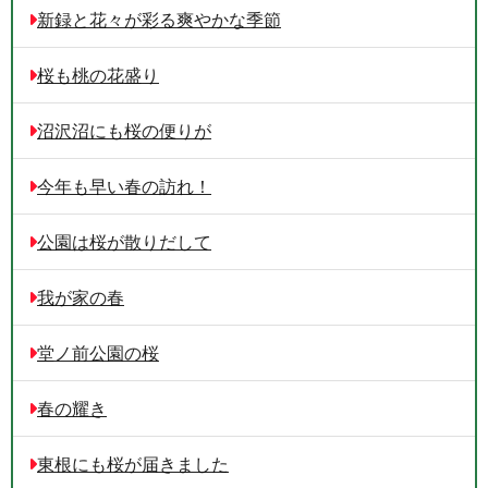
新録と花々が彩る爽やかな季節
桜も桃の花盛り
沼沢沼にも桜の便りが
今年も早い春の訪れ！
公園は桜が散りだして
我が家の春
堂ノ前公園の桜
春の耀き
東根にも桜が届きました