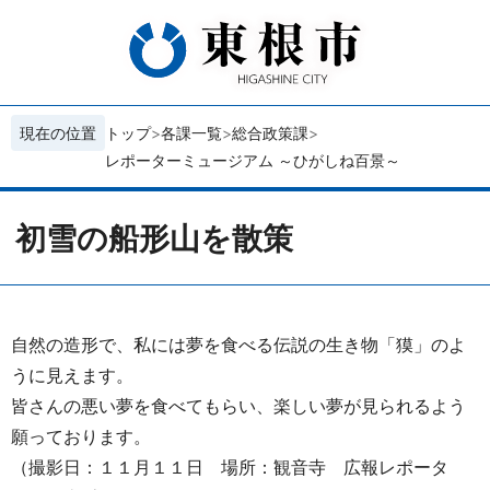
現在の位置
トップ
各課一覧
総合政策課
レポーターミュージアム ～ひがしね百景～
初雪の船形山を散策
自然の造形で、私には夢を食べる伝説の生き物「獏」のよ
うに見えます。
皆さんの悪い夢を食べてもらい、楽しい夢が見られるよう
願っております。
（撮影日：１１月１１
日
場所：観音寺 広報レポータ