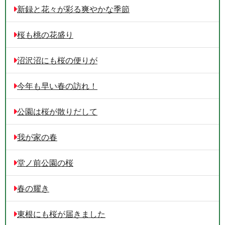
新録と花々が彩る爽やかな季節
桜も桃の花盛り
沼沢沼にも桜の便りが
今年も早い春の訪れ！
公園は桜が散りだして
我が家の春
堂ノ前公園の桜
春の耀き
東根にも桜が届きました