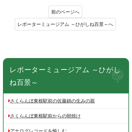
前のページへ
レポーターミュージアム ～ひがしね百景～へ
レポーターミュージアム ～ひがし
ね百景～
さくらんぼ東根駅前の佐藤錦の生みの親
さくらんぼ東根駅前からの朝焼け
アナログレコードを愉しむ