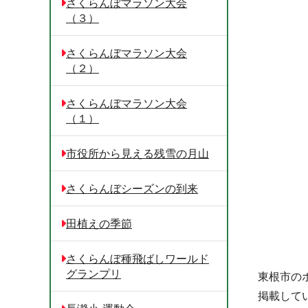
さくらんぼマラソン大会
（３）
さくらんぼマラソン大会
（２）
さくらんぼマラソン大会
（１）
市役所から見える残雪の月山
さくらんぼシーズンの到来
田植えの季節
さくらんぼ種飛ばしワールド
グランプリ
東根市の
掲載して