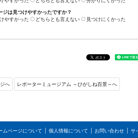
りやすかった
どちらとも言えない
分かりにくかった
ージは見つけやすかったですか？
けやすかった
どちらとも言えない
見つけにくかった
ージへ
レポーターミュージアム ～ひがしね百景～へ
ームページについて
個人情報について
お問い合わせ
サ