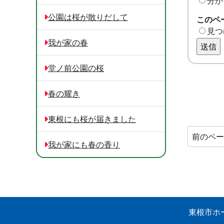
分か
公園は桜が散りだして
このペ
見つ
我が家の春
送信
堂ノ前公園の桜
春の耀き
東根にも桜が届きました
前のペ
我が家にも春の香り
東根市ホ