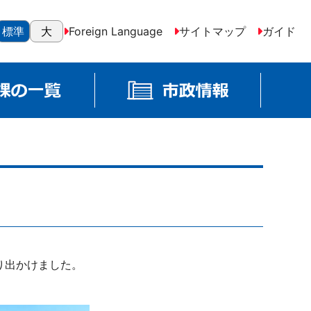
標準
大
Foreign Language
サイトマップ
ガイド
り出かけました。