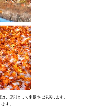
権は、原則として東根市に帰属します。
います。