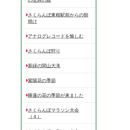
さくらんぼ東根駅前からの朝
焼け
アナログレコードを愉しむ
さくらんぼ狩り
新緑の関山大滝
紫陽花の季節
睡蓮の花の季節が来ました
さくらんぼマラソン大会
（４）