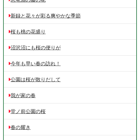
新録と花々が彩る爽やかな季節
桜も桃の花盛り
沼沢沼にも桜の便りが
今年も早い春の訪れ！
公園は桜が散りだして
我が家の春
堂ノ前公園の桜
春の耀き