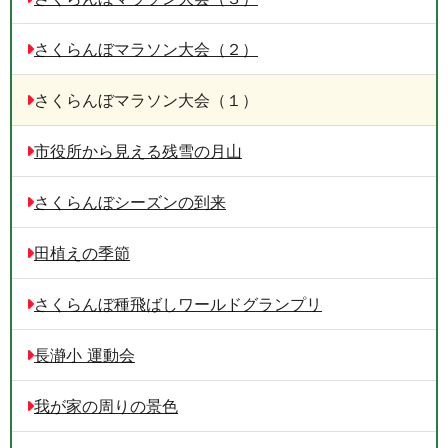
さくらんぼマラソン大会（２）
さくらんぼマラソン大会（１）
市役所から見える残雪の月山
さくらんぼシーズンの到来
田植えの季節
さくらんぼ種飛ばしワールドグランプリ
長瀞小 運動会
我が家の周りの景色