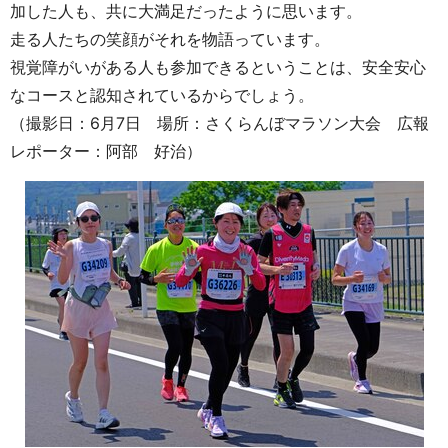
加した人も、共に大満足だったように思います。
走る人たちの笑顔がそれを物語っています。
視覚障がいがある人も参加できるということは、安全安心
なコースと認知されているからでしょう。
（撮影日：6月7日 場所：さくらんぼマラソン大会 広報
レポーター：阿部 好治）