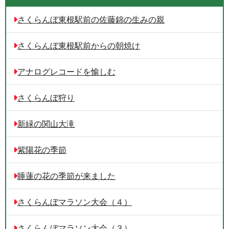
さくらんぼ東根駅前の佐藤錦の生みの親
さくらんぼ東根駅前からの朝焼け
アナログレコードを愉しむ
さくらんぼ狩り
新緑の関山大滝
紫陽花の季節
睡蓮の花の季節が来ました
さくらんぼマラソン大会（４）
さくらんぼマラソン大会（３）