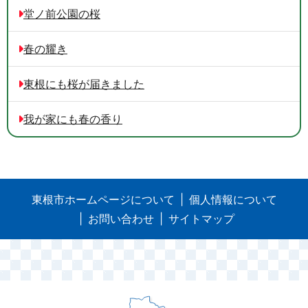
堂ノ前公園の桜
春の耀き
東根にも桜が届きました
我が家にも春の香り
東根市ホームページについて
個人情報について
お問い合わせ
サイトマップ