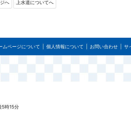
ージへ
上水道についてへ
ームページについて
個人情報について
お問い合わせ
サ
5時15分