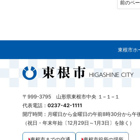
前のペ
東根市ホ
〒999-3795 山形県東根市中央 １−１−１
代表電話：
0237-42-1111
開庁時間：月曜日から金曜日の午前8時30分から午後
（祝日・年末年始〔12月29日～1月3日〕を除く）
東根市までの交通
東根市役所の場所