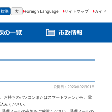
標準
大
Foreign Language
サイトマップ
ガイド
公開日：2023年02月01日
て、お持ちのパソコンまたはスマートフォンから、電
申込みください。
、受理メールの有無をご確認ください。受理メールの