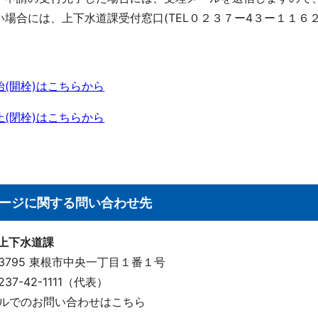
い場合には、上下水道課受付窓口(TEL０２３７ー4３ー１１６
始(開栓)はこちらから
止(閉栓)はこちらから
ージに関する問い合わせ先
 上下水道課
-3795 東根市中央一丁目１番１号
 0237-42-1111（代表）
ルでのお問い合わせはこちら