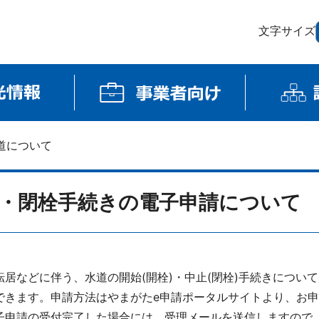
文字サイズ
道について
・閉栓手続きの電子申請について
転居などに伴う、水道の開始(開栓)・中止(閉栓)手続きについ
できます。申請方法はやまがたe申請ポータルサイトより、お
子申請の受付完了した場合には、受理メールを送信しますので