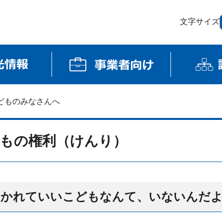
文字サイズ
どものみなさんへ
もの権利（けんり）
たかれていいこどもなんて、いないんだ