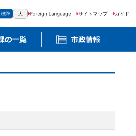
標準
大
Foreign Language
サイトマップ
ガイド
よ