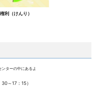
る権利（けんり）
。
センターの中にあるよ
30～17：15）