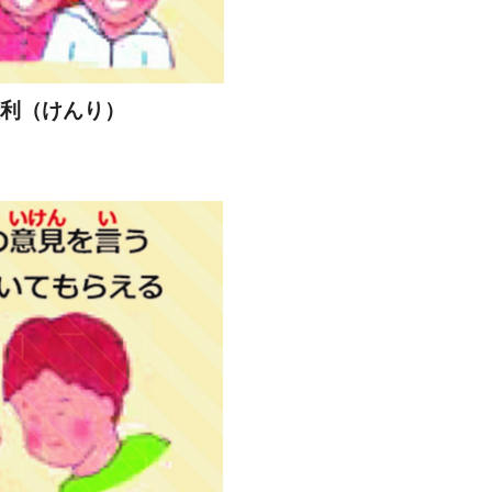
権利（けんり）