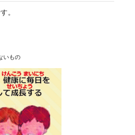
です。
ないもの