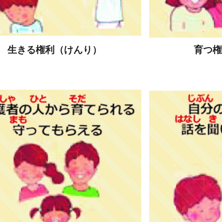
生きる権利（けんり）
育つ