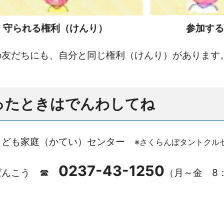
守られる権利（けんり）
参加す
の友だちにも、自分と同じ権利（けんり）があります
ったときはでんわしてね
こども家庭（かてい）センター
※
さくらんぼタントクル
0237-43-1250
ばんこう ☎
（月～金 8：