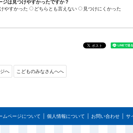
ージは見つけやすかったですか？
けやすかった
どちらとも言えない
見つけにくかった
ージへ
こどものみなさんへへ
ームページについて
個人情報について
お問い合わせ
サ