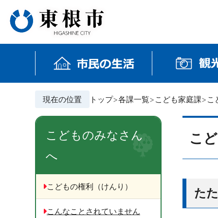
現在の位置
トップ
各課一覧
こども家庭課
こ
こどものみなさん
こど
へ
こどもの権利（けんり）
た
こんなことされていません