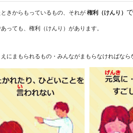
たときからもっているもの、それが
権利（けんり）
であっても、権利（けんり）があります。
まえにまもられるもの
・みんながまもらなければなら