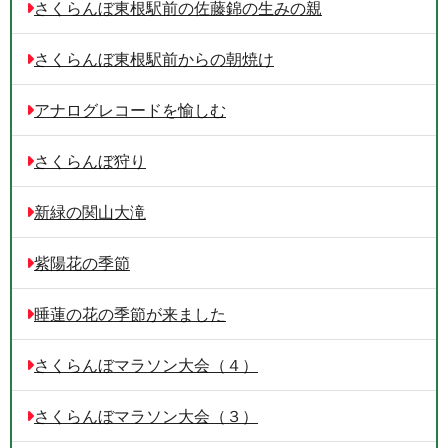
さくらんぼ東根駅前の佐藤錦の生みの親
さくらんぼ東根駅前からの朝焼け
アナログレコードを愉しむ
さくらんぼ狩り
新緑の関山大滝
紫陽花の季節
睡蓮の花の季節が来ました
さくらんぼマラソン大会（４）
さくらんぼマラソン大会（３）