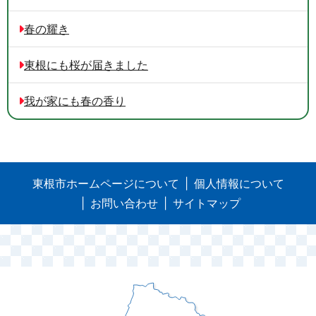
春の耀き
東根にも桜が届きました
我が家にも春の香り
東根市ホームページについて
個人情報について
お問い合わせ
サイトマップ