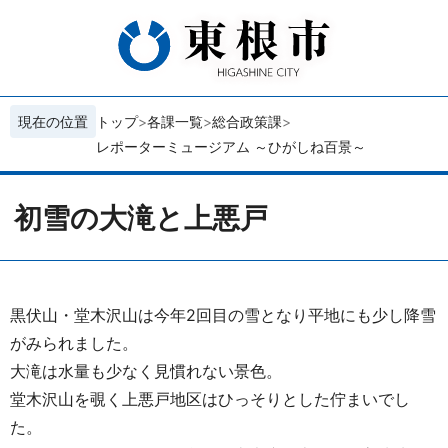
現在の位置
トップ
各課一覧
総合政策課
レポーターミュージアム ～ひがしね百景～
初雪の大滝と上悪戸
黒伏山・堂木沢山は今年2回目の雪となり平地にも少し降雪
がみられました。
大滝は水量も少なく見慣れない景色。
堂木沢山を覗く上悪戸地区はひっそりとした佇まいでし
た。