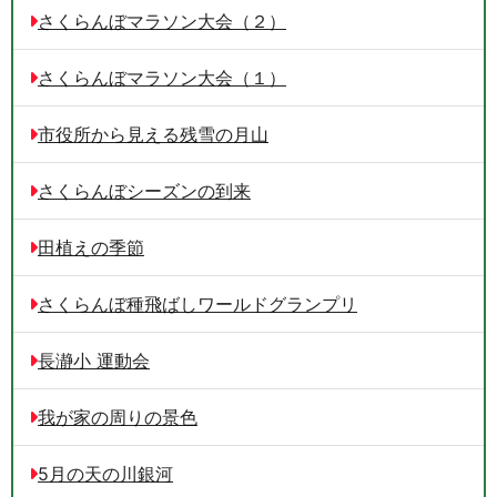
さくらんぼマラソン大会（２）
さくらんぼマラソン大会（１）
市役所から見える残雪の月山
さくらんぼシーズンの到来
田植えの季節
さくらんぼ種飛ばしワールドグランプリ
長瀞小 運動会
我が家の周りの景色
5月の天の川銀河