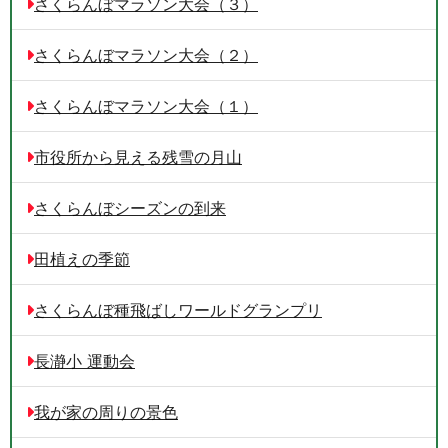
さくらんぼマラソン大会（３）
さくらんぼマラソン大会（２）
さくらんぼマラソン大会（１）
市役所から見える残雪の月山
さくらんぼシーズンの到来
田植えの季節
さくらんぼ種飛ばしワールドグランプリ
長瀞小 運動会
我が家の周りの景色