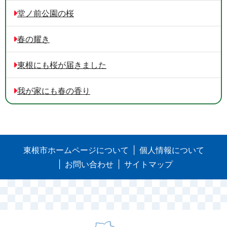
堂ノ前公園の桜
春の耀き
東根にも桜が届きました
我が家にも春の香り
東根市ホームページについて
個人情報について
お問い合わせ
サイトマップ