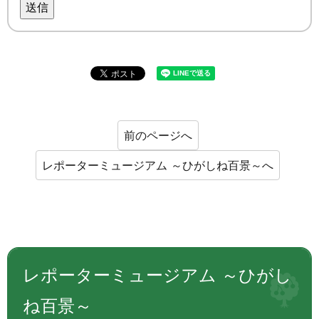
送信
前のページへ
レポーターミュージアム ～ひがしね百景～へ
レポーターミュージアム ～ひがし
ね百景～