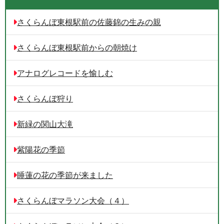
さくらんぼ東根駅前の佐藤錦の生みの親
さくらんぼ東根駅前からの朝焼け
アナログレコードを愉しむ
さくらんぼ狩り
新緑の関山大滝
紫陽花の季節
睡蓮の花の季節が来ました
さくらんぼマラソン大会（４）