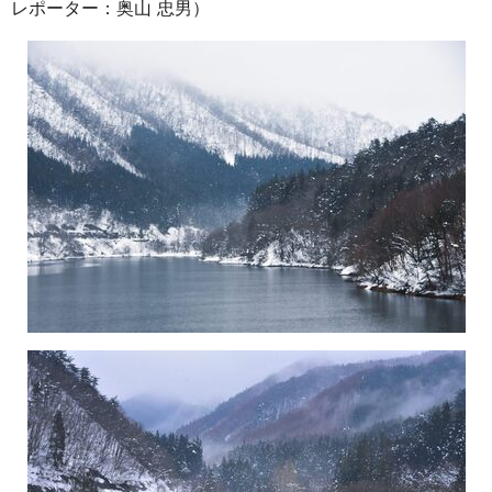
レポーター：奥山 忠男）