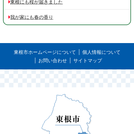
東根にも桜が届きました
我が家にも春の香り
東根市ホームページについて
個人情報について
お問い合わせ
サイトマップ