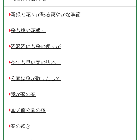
新録と花々が彩る爽やかな季節
桜も桃の花盛り
沼沢沼にも桜の便りが
今年も早い春の訪れ！
公園は桜が散りだして
我が家の春
堂ノ前公園の桜
春の耀き