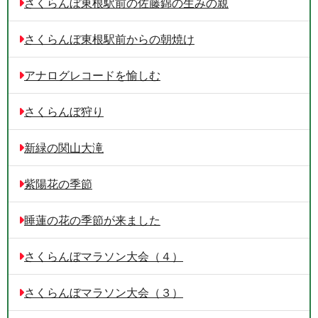
さくらんぼ東根駅前の佐藤錦の生みの親
さくらんぼ東根駅前からの朝焼け
アナログレコードを愉しむ
さくらんぼ狩り
新緑の関山大滝
紫陽花の季節
睡蓮の花の季節が来ました
さくらんぼマラソン大会（４）
さくらんぼマラソン大会（３）