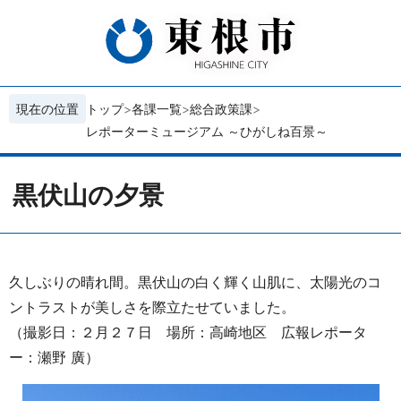
現在の位置
トップ
各課一覧
総合政策課
レポーターミュージアム ～ひがしね百景～
黒伏山の夕景
久しぶりの晴れ間。黒伏山の白く輝く山肌に、太陽光のコ
ントラストが美しさを際立たせていました。
（撮影日：２月２７日 場所：高崎地区 広報レポータ
ー：瀬野 廣）