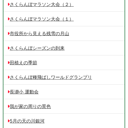
さくらんぼマラソン大会（２）
さくらんぼマラソン大会（１）
市役所から見える残雪の月山
さくらんぼシーズンの到来
田植えの季節
さくらんぼ種飛ばしワールドグランプリ
長瀞小 運動会
我が家の周りの景色
5月の天の川銀河