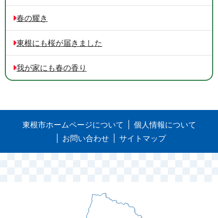
春の耀き
東根にも桜が届きました
我が家にも春の香り
東根市ホームページについて
個人情報について
お問い合わせ
サイトマップ