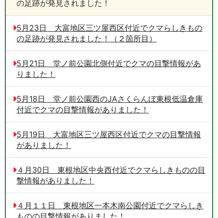
の足跡が発見されました！
5月23日 大富地区三ツ屋西区付近でクマらしきもの
の足跡が発見されました！（２箇所目）
5月21日 堂ノ前公園北側付近でクマの目撃情報があ
りました！
5月18日 堂ノ前公園西のJAさくらんぼ東根低温倉庫
付近でクマの目撃情報がありました！
5月19日 大富地区三ツ屋西区付近でクマの目撃情報
がありました！
４月30日 東根地区中央西付近でクマらしきものの目
撃情報がありました！
４月１１日 東根地区一本木南公園付近でクマらしき
ものの目撃情報がありました！