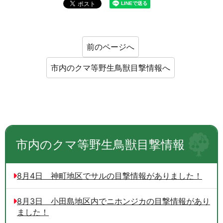
前のページへ
市内のクマ等野生鳥獣目撃情報へ
市内のクマ等野生鳥獣目撃情報
8月4日 神町地区でサルの目撃情報がありました！
8月3日 小田島地区内でニホンジカの目撃情報があり
ました！