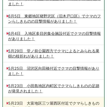
ました！
6月5日 東郷地区猪野沢区（旧木戸口区）でクマのフ
ンらしきものの目撃情報がありました！
6月4日 入地区多目的集会施設付近でクマの目撃情報
がありました！
5月29日 堂ノ前公園西方でクマによるとみられる果
樹の枝折れがありました！
5月25日 沼沢区向田橋付近でクマの目撃情報があり
ました！
5月23日 小田島地区内町区でクマらしきものの足跡
が発見されました！
5月23日 大富地区三ツ屋西区付近でクマらしきもの