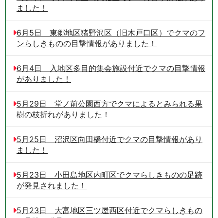
ました！
6月5日 東郷地区猪野沢区（旧木戸口区）でクマのフ
ンらしきものの目撃情報がありました！
6月4日 入地区多目的集会施設付近でクマの目撃情報
がありました！
5月29日 堂ノ前公園西方でクマによるとみられる果
樹の枝折れがありました！
5月25日 沼沢区向田橋付近でクマの目撃情報があり
ました！
5月23日 小田島地区内町区でクマらしきものの足跡
が発見されました！
5月23日 大富地区三ツ屋西区付近でクマらしきもの