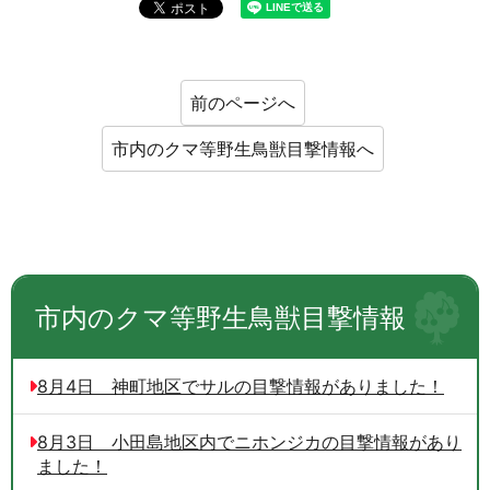
前のページへ
市内のクマ等野生鳥獣目撃情報へ
市内のクマ等野生鳥獣目撃情報
8月4日 神町地区でサルの目撃情報がありました！
8月3日 小田島地区内でニホンジカの目撃情報があり
ました！