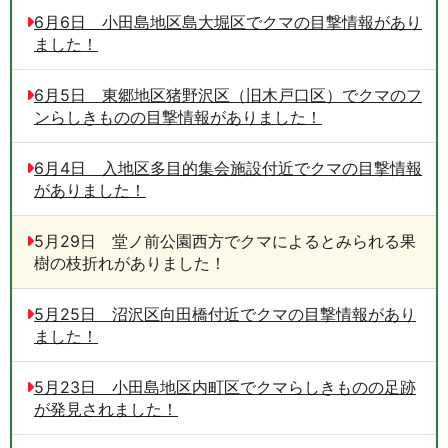
6月6日 小田島地区島大堀区でクマの目撃情報があり
ました！
6月5日 東郷地区猪野沢区（旧木戸口区）でクマのフ
ンらしきものの目撃情報がありました！
6月4日 入地区多目的集会施設付近でクマの目撃情報
がありました！
5月29日 堂ノ前公園西方でクマによるとみられる果
樹の枝折れがありました！
5月25日 沼沢区向田橋付近でクマの目撃情報があり
ました！
5月23日 小田島地区内町区でクマらしきものの足跡
が発見されました！