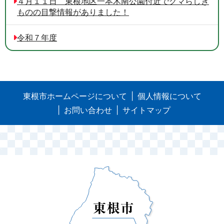
４月１１日 東根地区一本木南公園付近でクマらしき
ものの目撃情報がありました！
令和７年度
東根市ホームページについて
個人情報について
お問い合わせ
サイトマップ