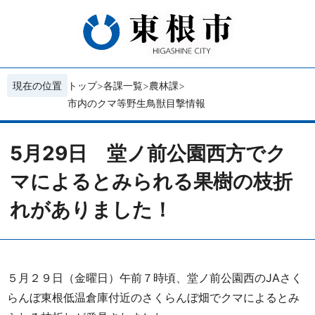
現在の位置
トップ
各課一覧
農林課
市内のクマ等野生鳥獣目撃情報
5月29日 堂ノ前公園西方でク
マによるとみられる果樹の枝折
れがありました！
５月２９日（金曜日）午前７時頃、堂ノ前公園西のJAさく
らんぼ東根低温倉庫付近のさくらんぼ畑でクマによるとみ