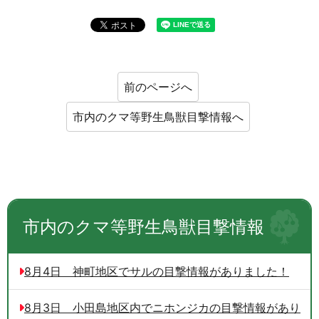
前のページへ
市内のクマ等野生鳥獣目撃情報へ
市内のクマ等野生鳥獣目撃情報
8月4日 神町地区でサルの目撃情報がありました！
8月3日 小田島地区内でニホンジカの目撃情報があり