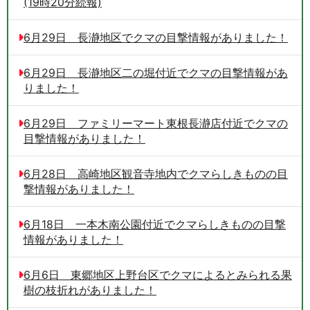
(19時20分続報)
6月29日 長瀞地区でクマの目撃情報がありました！
6月29日 長瀞地区二の堀付近でクマの目撃情報があ
りました！
6月29日 ファミリーマート東根長瀞店付近でクマの
目撃情報がありました！
6月28日 高崎地区観音寺地内でクマらしきものの目
撃情報がありました！
6月18日 一本木南公園付近でクマらしきものの目撃
情報がありました！
6月6日 東郷地区上野台区でクマによるとみられる果
樹の枝折れがありました！