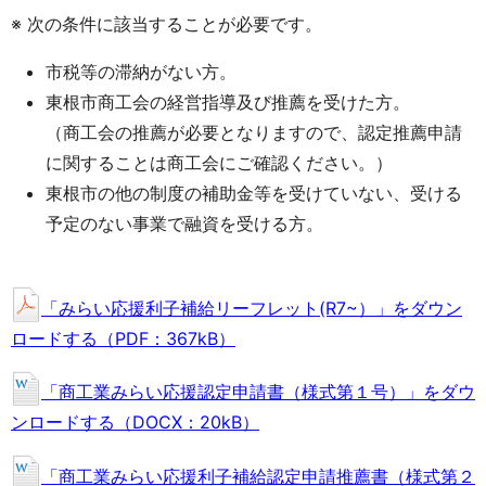
※ 次の条件に該当することが必要です。
市税等の滞納がない方。
東根市商工会の経営指導及び推薦を受けた方。
（商工会の推薦が必要となりますので、認定推薦申請
に関することは商工会にご確認ください。）
東根市の他の制度の補助金等を受けていない、受ける
予定のない事業で融資を受ける方。
「みらい応援利子補給リーフレット(R7~）」をダウン
ロードする（PDF：367kB）
「商工業みらい応援認定申請書（様式第１号）」をダウ
ンロードする（DOCX：20kB）
「商工業みらい応援利子補給認定申請推薦書（様式第２