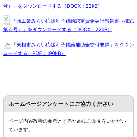
号）」をダウンロードする（DOCX：22kB）
「商工業みらい応援利子補給認定資金実行報告書（様式
第４号）」をダウンロードする（DOCX：22kB）
「東根市みらい応援利子補給補助金交付要綱」をダウン
ロードする（PDF：190kB）
ホームページアンケートにご協力ください
ページ内容改善の参考とするためにご意見をいただい
ています。