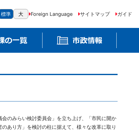
標準
大
Foreign Language
サイトマップ
ガイド
議会のみらい検討委員会」を立ち上げ、「市民に開か
営のあり方」を検討の柱に据えて、様々な改革に取り