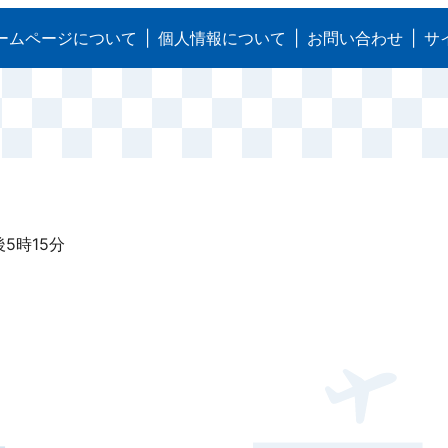
ームページについて
個人情報について
お問い合わせ
サ
5時15分