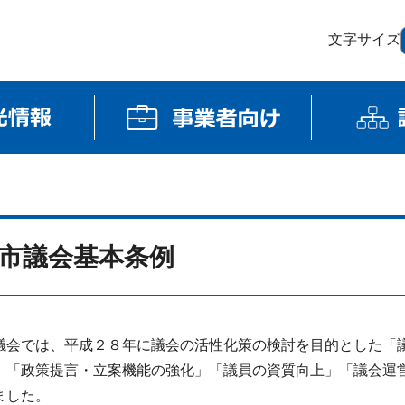
文字サイズ
市議会基本条例
会では、平成２８年に議会の活性化策の検討を目的とした「
」「政策提言・立案機能の強化」「議員の資質向上」「議会運
ました。