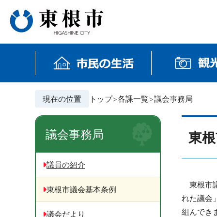
現在の位置
トップ
各課一覧
議会事務局
議会事務局
東根
議員の紹介
東根市議
東根市議会基本条例
れた議会
組んでき
議会だより