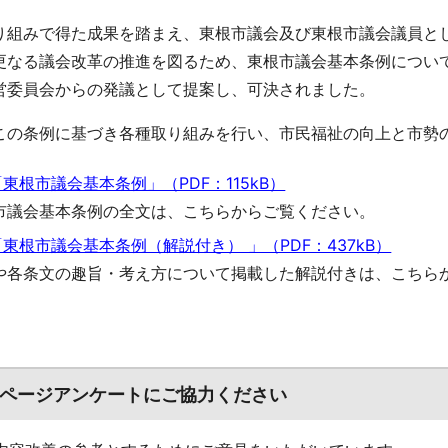
組みで得た成果を踏まえ、東根市議会及び東根市議会議員と
更なる議会改革の推進を図るため、東根市議会基本条例につい
営委員会からの発議として提案し、可決されました。
の条例に基づき各種取り組みを行い、市民福祉の向上と市
「東根市議会基本条例」（PDF：115kB）
市議会基本条例の全文は、こちらからご覧ください。
「東根市議会基本条例（解説付き） 」（PDF：437kB）
や各条文の趣旨・考え方について掲載した解説付きは、こちら
ページアンケートにご協力ください