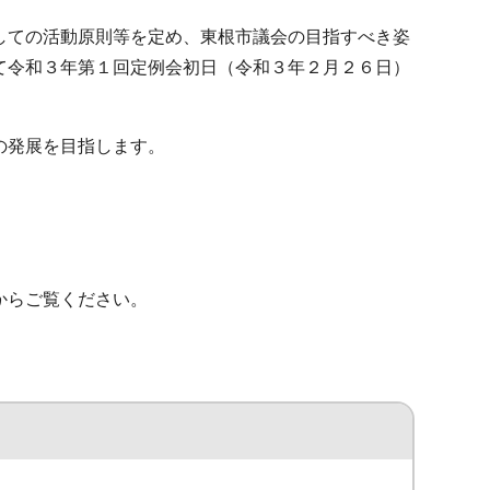
しての活動原則等を定め、東根市議会の目指すべき姿
て令和３年第１回定例会初日（令和３年２月２６日）
勢の発展を目指します。
からご覧ください。