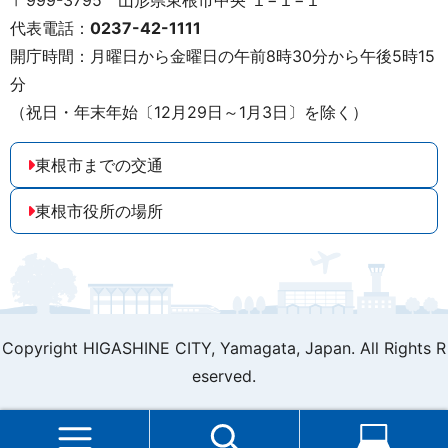
〒999-3795 山形県東根市中央 １−１−１
代表電話：
0237-42-1111
開庁時間：月曜日から金曜日の午前8時30分から午後5時15
分
（祝日・年末年始〔12月29日～1月3日〕を除く）
東根市までの交通
東根市役所の場所
Copyright HIGASHINE CITY,
Yamagata, Japan. All Rights R
eserved.