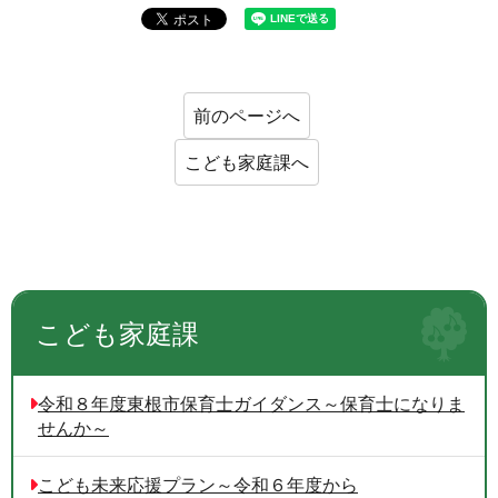
前のページへ
こども家庭課へ
こども家庭課
令和８年度東根市保育士ガイダンス～保育士になりま
せんか～
こども未来応援プラン～令和６年度から