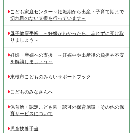
こども家庭センター～妊娠期から出産・子育て期まで
切れ目のない支援を行っています～
母子健康手帳 ～妊娠がわかったら、忘れずに受け取
りましょう～
妊婦・産婦への支援 ～妊娠中や出産後の負担や不安
を解消しましょう～
東根市こどものみらいサポートブック
こどものみなさんへ
保育所・認定こども園・認可外保育施設・その他の保
育サービスについて
児童扶養手当