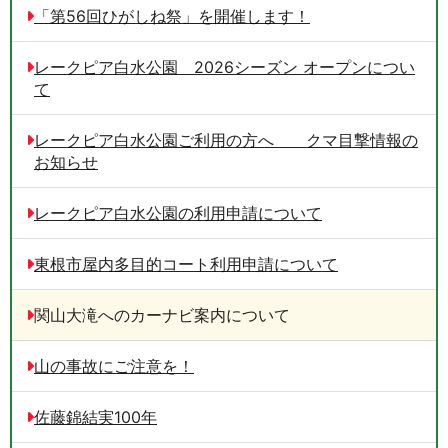
「第56回ひがしね祭」を開催します！
レークピア白水公園 2026シーズン オープンについ
て
レークピア白水公園ご利用の方へ クマ目撃情報の
お知らせ
レークピア白水公園の利用申請について
東根市屋内多目的コート利用申請について
関山大滝へのカーナビ案内について
山の事故にご注意を！
佐藤錦結実100年