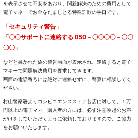
を表示させて不安をあおり、問題解決のための費用として
電子マネーでお金をだましとる特殊詐欺の手口です。
「セキュリティ警告」
「〇〇サポートに連絡する 050－〇〇〇〇－〇〇
〇〇」
などと書かれた偽の警告画面が表示され、連絡すると電子
マネーで問題解決費用を要求してきます。
画面の電話番号には絶対に連絡せずに、警察に相談してく
ださい。
村山警察署よりコンビニエンスストア各店に対して、１万
円以上の電子マネー購入者の方には、必ず注意喚起のお声
がけをしていただくように依頼しておりますので、ご協力
をお願いいたします。