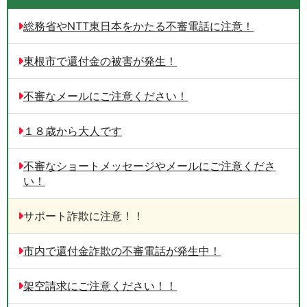
総務省やNTT東日本をかたる不審電話に注意！
東根市で還付金の被害が発生！
不審なメールにご注意ください！
１８歳から大人です
不審なショートメッセージやメールにご注意くださ
い！
サポート詐欺に注意！！
市内で還付金詐欺の不審電話が発生中！
架空請求にご注意ください！！