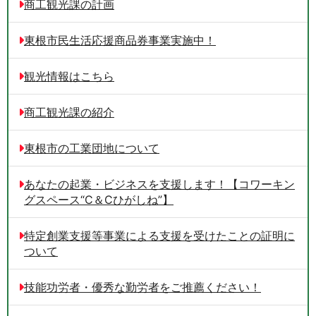
商工観光課の計画
東根市民生活応援商品券事業実施中！
観光情報はこちら
商工観光課の紹介
東根市の工業団地について
あなたの起業・ビジネスを支援します！【コワーキン
グスペース“C＆Cひがしね”】
特定創業支援等事業による支援を受けたことの証明に
ついて
技能功労者・優秀な勤労者をご推薦ください！