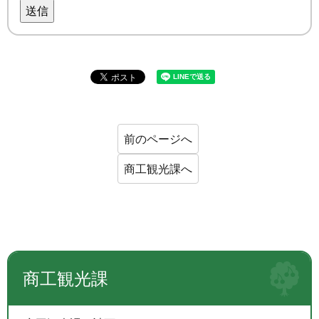
送信
前のページへ
商工観光課へ
商工観光課