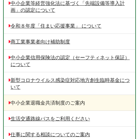
中小企業等経営強化法に基づく「先端設備等導入計
画」の認定について
令和８年度「住まい応援事業」 について
商工業事業者向け補助制度
中小企業信用保険法の認定（セーフティネット保証）
について
新型コロナウイルス感染症対応地方創生臨時基金につ
いて
中小企業退職金共済制度のご案内
生活交通路線バスをご利用ください
仕事に関する相談についてのご案内