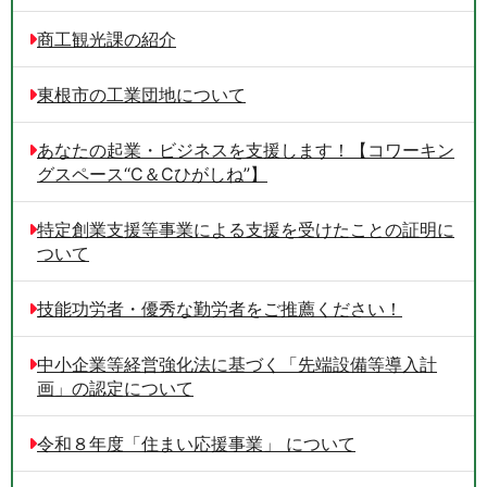
商工観光課の紹介
東根市の工業団地について
あなたの起業・ビジネスを支援します！【コワーキン
グスペース“C＆Cひがしね”】
特定創業支援等事業による支援を受けたことの証明に
ついて
技能功労者・優秀な勤労者をご推薦ください！
中小企業等経営強化法に基づく「先端設備等導入計
画」の認定について
令和８年度「住まい応援事業」 について