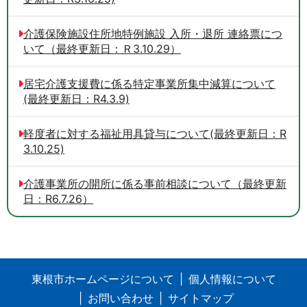
介護保険施設住所地特例施設 入所・退所 連絡票につ
いて（最終更新日：Ｒ3.10.29）
居宅介護支援費に係る特定事業所集中減算について
(最終更新日：R4.3.9)
軽度者に対する福祉用具貸与について(最終更新日：R
3.10.25)
介護事業所の開所に係る事前相談について（最終更新
日：R6.7.26）
東根市ホームページについて
個人情報について
お問い合わせ
サイトマップ