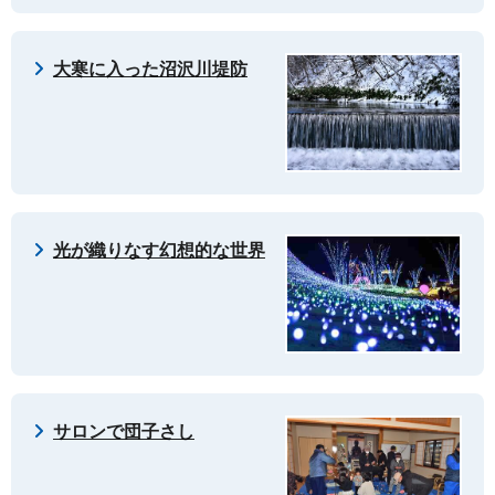
大寒に入った沼沢川堤防
光が織りなす幻想的な世界
サロンで団子さし