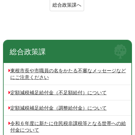
総合政策課へ
総合政策課
東根市長や市職員の名をかたる不審なメッセージなど
にご注意ください
定額減税補足給付金（不足額給付）について
定額減税補足給付金（調整給付金）について
令和６年度に新たに住民税非課税等となる世帯への給
付金について