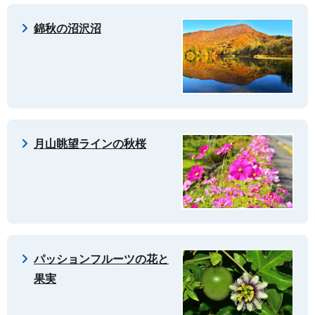
錦秋の沼沢沼
月山眺望ラインの秋桜
パッションフルーツの花と
果実