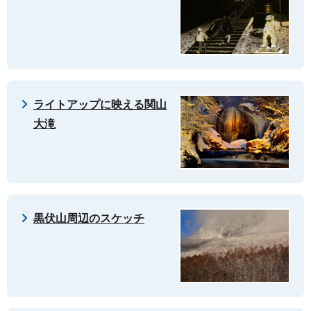
ライトアップに映える関山
大滝
黒伏山周辺のスケッチ