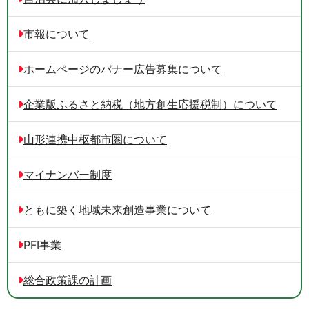
市報について
ホームページのバナー広告募集について
企業版ふるさと納税（地方創生応援税制）について
山形連携中枢都市圏について
マイナンバー制度
ともに築く地域未来創造事業について
PFI事業
総合政策課の計画