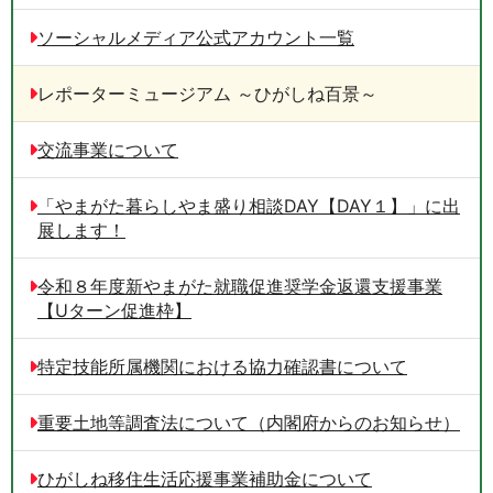
ソーシャルメディア公式アカウント一覧
レポーターミュージアム ～ひがしね百景～
交流事業について
「やまがた暮らしやま盛り相談DAY【DAY１】」に出
展します！
令和８年度新やまがた就職促進奨学金返還支援事業
【Uターン促進枠】
特定技能所属機関における協力確認書について
重要土地等調査法について（内閣府からのお知らせ）
ひがしね移住生活応援事業補助金について