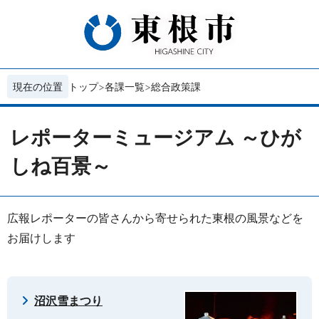
現在の位置
トップ
各課一覧
総合政策課
レポーターミュージアム ～ひが
しね百景～
広報レポーターの皆さんから寄せられた東根の風景などを
お届けします
沼沢雪まつり