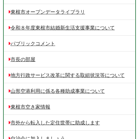
東根市オープンデータライブラリ
令和８年度東根市結婚新生活支援事業について
パブリックコメント
市長の部屋
地方行政サービス改革に関する取組状況等について
山形空港利用に係る各種助成事業について
東根市空き家情報
市外から転入した定住世帯に助成します
自治会に加入しましょう