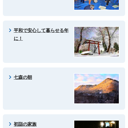
平和で安心して暮らせる年
に！
七森の朝
初詣の家族