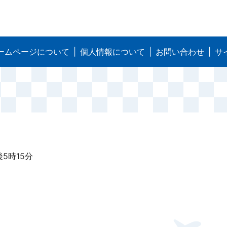
ームページについて
個人情報について
お問い合わせ
サ
5時15分