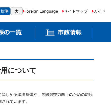
標準
大
Foreign Language
サイトマップ
ガイド
活用について
に親しめる環境整備や、国際競技力向上のための環境
施されています。