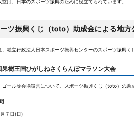
の収益は、日本のスポーツ振興のために役立てられています。
ーツ振興くじ（toto）助成金による地
は、独立行政法人日本スポーツ振興センターのスポーツ振興くじ
回果樹王国ひがしねさくらんぼマラソン大会
・ゴール等会場設営について、スポーツ振興くじ（toto）の助
間
月７日(日)