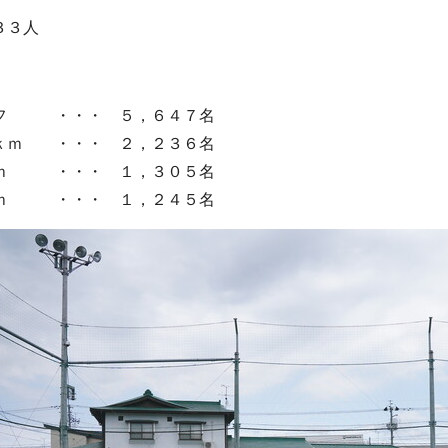
３３人
フ ・・・ ５，６４７名
ｋｍ ・・・ ２，２３６名
ｍ ・・・ １，３０５名
ｍ ・・・ １，２４５名