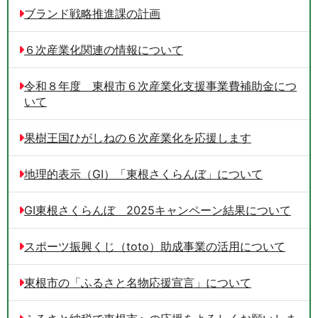
ブランド戦略推進課の計画
６次産業化関連の情報について
令和８年度 東根市６次産業化支援事業費補助金につ
いて
果樹王国ひがしねの６次産業化を応援します
地理的表示（GI）「東根さくらんぼ」について
GI東根さくらんぼ 2025キャンペーン結果について
スポーツ振興くじ（toto）助成事業の活用について
東根市の「ふるさと名物応援宣言」について