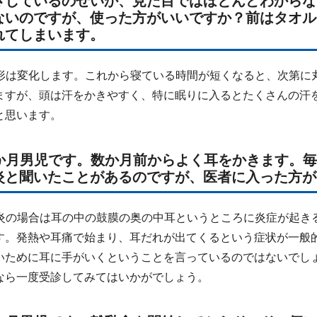
さしているのせいか、見た目ではほとんどわからな
ないのですが、使った方がいいですか？前はタオル
れてしまいます。
形は変化します。これから寝ている時間が短くなると、次第に
ますが、頭は汗をかきやすく、特に眠りに入るとたくさんの汗
と思います。
７か月男児です。数か月前からよく耳をかきます。
炎と聞いたことがあるのですが、医者に入った方が
炎の場合は耳の中の鼓膜の奥の中耳というところに炎症が起き
す。発熱や耳痛で始まり、耳だれが出てくるという症状が一般
いために耳に手がいくということを言っているのではないでし
なら一度受診してみてはいかがでしょう。