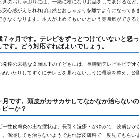
ときのおしゃぶりには、一緒に横になりお話をしてあげるなど
る安心感がえられれば自然とおしゃぶりを離すようになってき
できなくなります。本人が止めてもいいという雰囲気ができる
１歳７ヶ月です。テレビをずっとつけていないと怒
しです。どう対応すればよいでしょう。
の発達の未熟な２歳以下の子どもには、長時間テレビやビデオ
をぬいたりしてすぐにテレビを見れないように環境を整え、公
２ヶ月です。頭皮がカサカサしてなかなか治らない
トピーか？
ピー性皮膚炎の主な症状は、長引く湿疹・かゆみで、皮膚はか
す。保湿しても治らないようであれば皮膚科で一度見てもらい