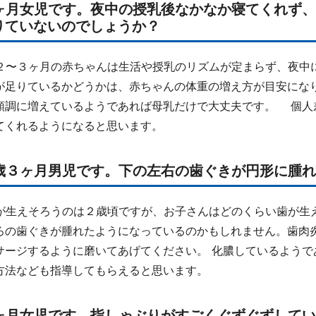
２ヶ月女児です。夜中の授乳後なかなか寝てくれず
りていないのでしょうか？
２〜３ヶ月の赤ちゃんは生活や授乳のリズムが定まらず、夜中
が足りているかどうかは、赤ちゃんの体重の増え方が目安にな
順調に増えているようであれば母乳だけで大丈夫です。 個人
てくれるようになると思います。
１歳３ヶ月男児です。下の左右の歯ぐきが円形に腫
が生えそろうのは２歳頃ですが、お子さんはどのくらい歯が生
ろの歯ぐきが腫れたようになっているのかもしれません。歯肉
サージするように磨いてあげてください。 化膿しているよう
方法なども指導してもらえると思います。
２ヶ月女児です。指しゃぶりがすごくぐずぐずして