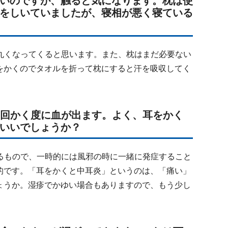
いのですが、触ると気になります。枕は使
をしいていましたが、寝相が悪く寝ている
丸くなってくると思います。また、枕はまだ必要ない
をかくのでタオルを折って枕にすると汗を吸収してく
毎回かく度に血が出ます。よく、耳をかく
いいでしょうか？
るもので、一時的には風邪の時に一緒に発症すること
的です。「耳をかくと中耳炎」というのは、「痛い」
ょうか。湿疹でかゆい場合もありますので、もう少し