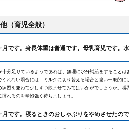
他（育児全般）
２ヶ月です。身長体重は普通です。母乳育児です。
が十分足りているようであれば、無理に水分補給をすることは
でくれない場合には、ミルクに切り替える場合と違い一般的に
の練習を兼ねて少しずつ飲ませてみてはいかがでしょうか。哺
に慣れるのを辛抱強く待ちましょう。
11ヶ月です。寝るときのおしゃぶりをやめさせたの