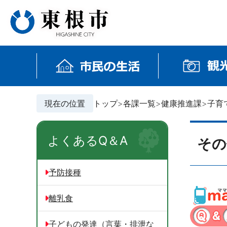
現在の位置
トップ
各課一覧
健康推進課
子育
よくあるQ＆A
その
予防接種
離乳食
子どもの発達（言葉・排泄な