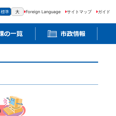
標準
大
Foreign Language
サイトマップ
ガイド