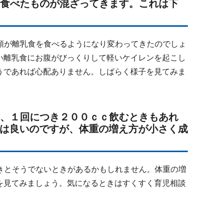
に食べたものが混ざってきます。これは下
類が離乳食を食べるようになり変わってきたのでしょ
い離乳食にお腹がびっくりして軽いケイレンを起こし
うであれば心配ありません。しばらく様子を見てみま
り、１回につき２００ｃｃ飲むときもあれ
は良いのですが、体重の増え方が小さく成
きとそうでないときがあるかもしれません。体重の増
を見てみましょう。気になるときはすくすく育児相談