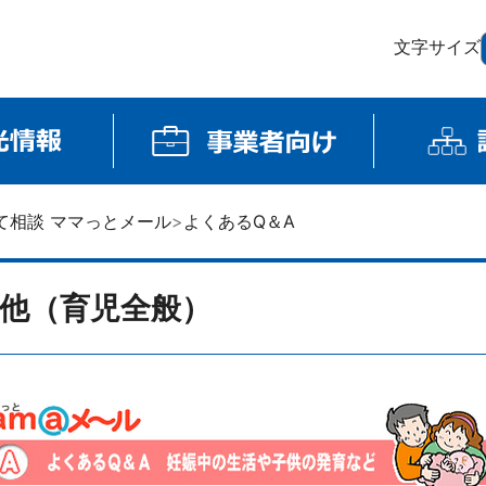
文字サイズ
て相談 ママっとメール
よくあるQ＆A
他（育児全般）