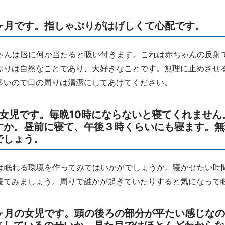
８ヶ月です。指しゃぶりがはげしくて心配です。
ゃんは唇に何か当たると吸い付きます。これは赤ちゃんの反射
ぶりは自然なことであり、大好きなことです。無理に止めさせ
多いので口の周りは清潔にしてあげてください。
1才女児です。毎晩10時にならないと寝てくれませ
すか。昼前に寝て、午後３時くらいにも寝ます。無
でしょう。
は眠れる環境を作ってみてはいかがでしょうか。寝かせたい時
寝てみましょう。周りで誰かが起きていたりすると気になって
４ヶ月の女児です。頭の後ろの部分が平たい感じな