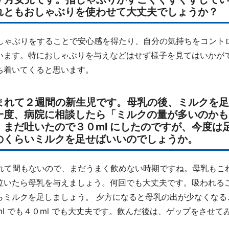
れともおしゃぶりを使わせて大丈夫でしょうか？
しゃぶりをすることで安心感を得たり、自分の気持ちをコント
います。特におしゃぶりを与えなどはせず様子を見てはいかが
ち着いてくると思います。
生まれて２週間の新生児です。母乳の後、ミルクを
一度、病院に相談したら「ミルクの量が多いのかも」
、まだ吐いたので３０ml にしたのですが、今度
のくらいミルクを足せばいいのでしょうか。
れて間もないので、まだうまく飲めない時期ですね。母乳もこ
泣いたら母乳を与えましょう。何回でも大丈夫です。吸われる
らミルクを足しましょう。 夕方になると母乳の出が少なくな
ml でも４０ml でも大丈夫です。飲んだ後は、ゲップをさせて