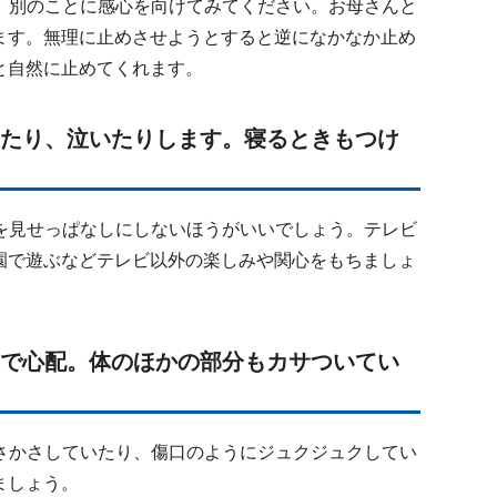
、別のことに感心を向けてみてください。お母さんと
ます。無理に止めさせようとすると逆になかなか止め
と自然に止めてくれます。
ったり、泣いたりします。寝るときもつけ
を見せっぱなしにしないほうがいいでしょう。テレビ
園で遊ぶなどテレビ以外の楽しみや関心をもちましょ
ので心配。体のほかの部分もカサついてい
さかさしていたり、傷口のようにジュクジュクしてい
ましょう。