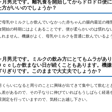
６ヶ月男児です。離乳食を開始してからドロドロ便
た方がいいのでしょうか？
で母乳やミルクしか飲んでいなかった赤ちゃんの腸内最近の種
食開始の時期にはよくあることです。便が柔らかいのは慣れな
しれません。機嫌がよく、母乳やミルクを普通に飲んでいるよ
５ヶ月男児です。ミルクの飲み方にとてもムラがあ
０ｃｃしか飲まない日が続くこともあります。機嫌
ぎりぎりです。このままで大丈夫でしょうか？
月くらいになると周りのことに興味が出てきて集中して飲むと
人差があるので、その子なりに伸びていればもうしばらく経過
重測定を行っていますので、気軽にお越し下さい。