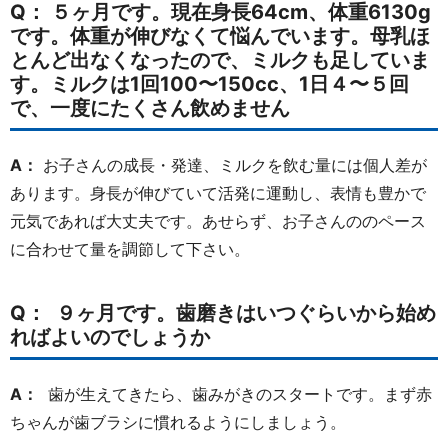
Q： ５ヶ月です。現在身長64cm、体重6130g
です。体重が伸びなくて悩んでいます。母乳ほ
とんど出なくなったので、ミルクも足していま
す。ミルクは1回100〜150cc、1日４〜５回
で、一度にたくさん飲めません
A：
お子さんの成長・発達、ミルクを飲む量には個人差が
あります。身長が伸びていて活発に運動し、表情も豊かで
元気であれば大丈夫です。あせらず、お子さんののペース
に合わせて量を調節して下さい。
Q： ９ヶ月です。歯磨きはいつぐらいから始め
ればよいのでしょうか
A：
歯が生えてきたら、歯みがきのスタートです。まず赤
ちゃんが歯ブラシに慣れるようにしましょう。