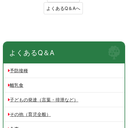
よくあるQ＆Aへ
よくあるQ＆A
予防接種
離乳食
子どもの発達（言葉・排泄など）
その他（育児全般）