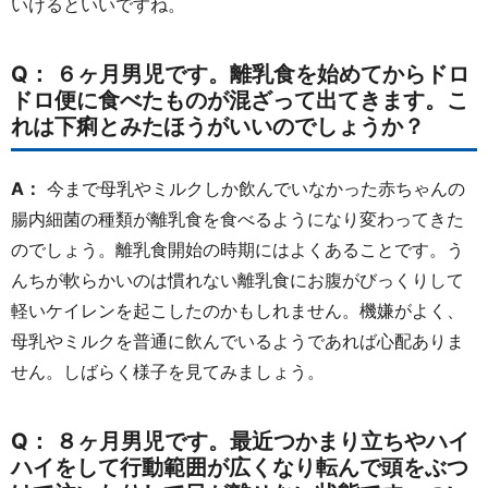
いけるといいですね。
Q： ６ヶ月男児です。離乳食を始めてからドロ
ドロ便に食べたものが混ざって出てきます。こ
れは下痢とみたほうがいいのでしょうか？
A：
今まで母乳やミルクしか飲んでいなかった赤ちゃんの
腸内細菌の種類が離乳食を食べるようになり変わってきた
のでしょう。離乳食開始の時期にはよくあることです。う
んちが軟らかいのは慣れない離乳食にお腹がびっくりして
軽いケイレンを起こしたのかもしれません。機嫌がよく、
母乳やミルクを普通に飲んでいるようであれば心配ありま
せん。しばらく様子を見てみましょう。
Q： ８ヶ月男児です。最近つかまり立ちやハイ
ハイをして行動範囲が広くなり転んで頭をぶつ