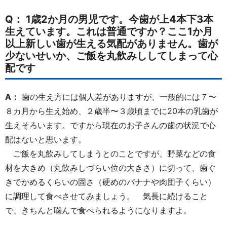
Q： 1歳2か月の男児です。今歯が上4本下3本
生えています。これは普通ですか？ここ1か月
以上新しい歯が生える気配がありません。歯が
少ないせいか、ご飯を丸飲みししてしまって心
配です
A：
歯の生え方には個人差がありますが、一般的には７〜
８カ月から生え始め、２歳半〜３歳頃までに20本の乳歯が
生えそろいます。ですから現在のお子さんの歯の状況で心
配はないと思います。
ご飯を丸飲みしてしまうとのことですが、野菜などの食
材を大きめ（丸飲みしづらい位の大きさ）に切って、歯ぐ
きでかめるくらいの固さ（硬めのバナナや肉団子くらい）
に調理して食べさせてみましょう。 気長に続けること
で、きちんと噛んで食べられるようになりますよ。