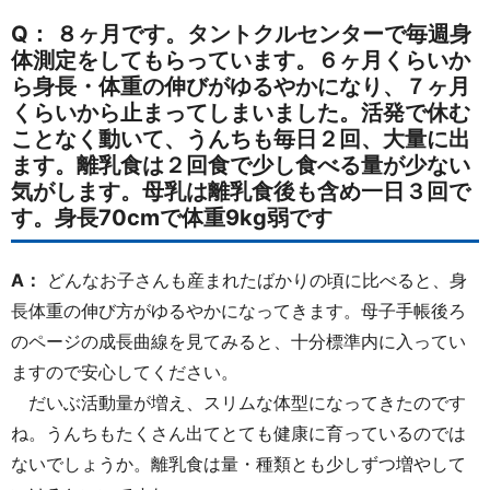
Q： ８ヶ月です。タントクルセンターで毎週身
体測定をしてもらっています。６ヶ月くらいか
ら身長・体重の伸びがゆるやかになり、７ヶ月
くらいから止まってしまいました。活発で休む
ことなく動いて、うんちも毎日２回、大量に出
ます。離乳食は２回食で少し食べる量が少ない
気がします。母乳は離乳食後も含め一日３回で
す。身長70cmで体重9kg弱です
A：
どんなお子さんも産まれたばかりの頃に比べると、身
長体重の伸び方がゆるやかになってきます。母子手帳後ろ
のページの成長曲線を見てみると、十分標準内に入ってい
ますので安心してください。
だいぶ活動量が増え、スリムな体型になってきたのです
ね。うんちもたくさん出てとても健康に育っているのでは
ないでしょうか。離乳食は量・種類とも少しずつ増やして