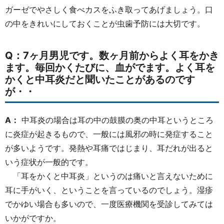
ガーゼでやさしく食べカスをふき取ってあげましょう。口
の中をきれいにしておくことが虫歯予防には大切です。
Q：7ヶ月男児です。数ヶ月前からよく耳をかき
ます。毎回かくたびに、血がでます。よく耳を
かくと中耳炎だと聞いたことがあるのです
が・・
A：
中耳炎の場合は耳の中の鼓膜の奥の中耳というところ
に炎症が起きるもので、一般には風邪の時に発症すること
が多いようです。発熱や耳痛ではじまり、耳だれが出ると
いう症状が一般的です。
「耳をかくと中耳炎」というのは痛いと言えないために
耳に手がいく、ということを言っているのでしょう。湿疹
でかゆい場合も多いので、一度医療機関を受診してみては
いかがですか。