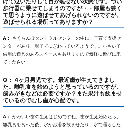
けて泣いたりして目が離せない状態です。つい
歩行器に乗せてしまうのですが・・部屋も狭く
て思うように遊ばせてあげられないのですが、
遊ばせられる場所ってありますか？
A：
さくらんぼタントクルセンターの中に、子育て支援セ
ンターがあり、親子でにぎわっているようです。小さい子
供用の遊具のあるスペースもありますので気軽に遊びに来
てください。
Q： 4ヶ月男児です。最近歯が生えてきまし
た。離乳食を始めようと思っているのですが、
歯みがきなどは必要ですか？また果汁も飲ませ
ているのでむし歯が心配です。
A：
かわいい歯の生えはじめですね。歯が生え始めたら、
離乳食を食べた後、水かお湯を飲ませたり、水で濡らした