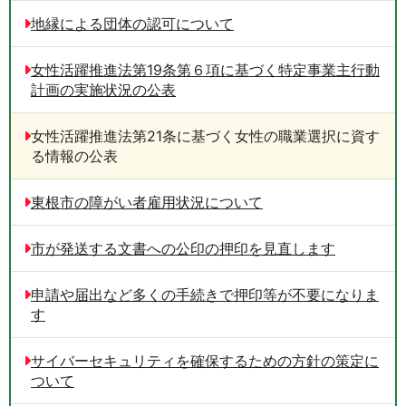
地縁による団体の認可について
女性活躍推進法第19条第６項に基づく特定事業主行動
計画の実施状況の公表
女性活躍推進法第21条に基づく女性の職業選択に資す
る情報の公表
東根市の障がい者雇用状況について
市が発送する文書への公印の押印を見直します
申請や届出など多くの手続きで押印等が不要になりま
す
サイバーセキュリティを確保するための方針の策定に
ついて