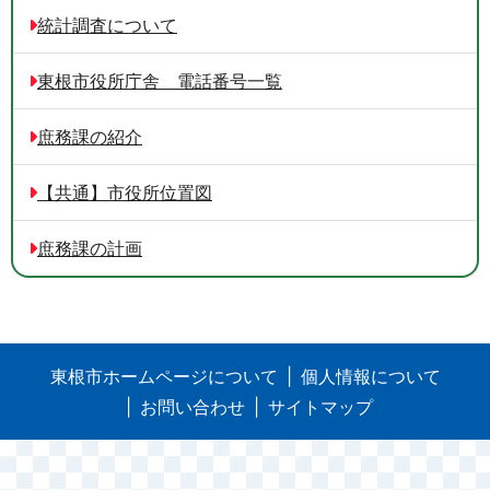
統計調査について
東根市役所庁舎 電話番号一覧
庶務課の紹介
【共通】市役所位置図
庶務課の計画
東根市ホームページについて
個人情報について
お問い合わせ
サイトマップ