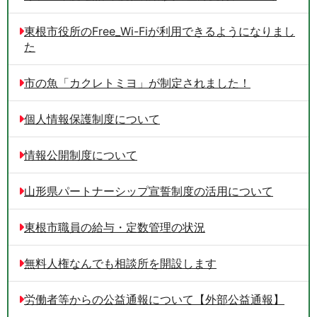
東根市役所のFree_Wi-Fiが利用できるようになりまし
た
市の魚「カクレトミヨ」が制定されました！
個人情報保護制度について
情報公開制度について
山形県パートナーシップ宣誓制度の活用について
東根市職員の給与・定数管理の状況
無料人権なんでも相談所を開設します
労働者等からの公益通報について【外部公益通報】