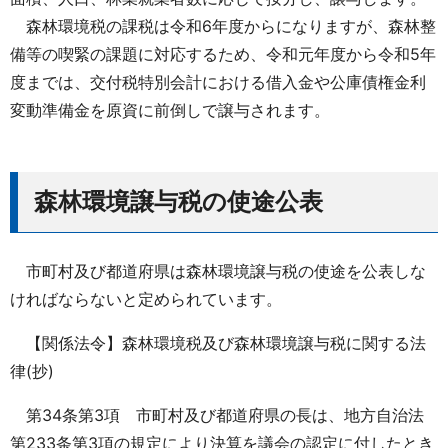
森林環境税の課税は令和6年度からになりますが、森林整
備等の喫緊の課題に対応するため、令和元年度から令和5年
度までは、交付税特別会計における借入金や公庫債権金利
変動準備金を原資に前倒しで譲与されます。
森林環境譲与税の使途公表
市町村及び都道府県は森林環境譲与税の使途を公表しな
ければならないと定められています。
【関係法令】森林環境税及び森林環境譲与税に関する法
律(抄)
第34条第3項 市町村及び都道府県の長は、地方自治法
第233条第3項の規定により決算を議会の認定に付したとき