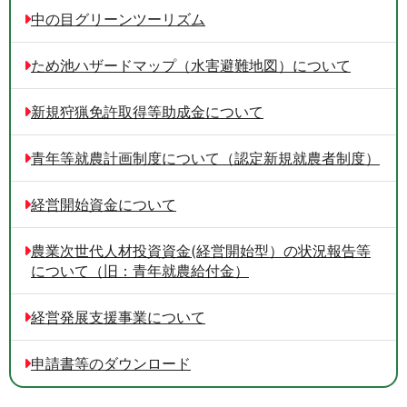
中の目グリーンツーリズム
ため池ハザードマップ（水害避難地図）について
新規狩猟免許取得等助成金について
青年等就農計画制度について（認定新規就農者制度）
経営開始資金について
農業次世代人材投資資金(経営開始型）の状況報告等
について（旧：青年就農給付金）
経営発展支援事業について
申請書等のダウンロード