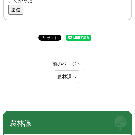
にくかった
送信
前のページへ
農林課へ
農林課