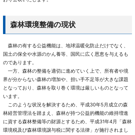
森林環境整備の現状
森林の有する公益機能は、地球温暖化防止だけでなく、
国土の保全や水源のかん養等、国民に広く恩恵を与えるも
のであります。
一方、森林の整備を適切に進めていく上で、所有者や境
界が分からない森林の増加や、担い手不足等が大きな課題
となっており、森林を取り巻く環境は厳しいものとなって
います。
このような状況を解決するため、平成30年5月成立の森
林経営管理法を踏まえ、森林が持つ公益的機能の維持増進
に資する森林整備等の財源とするため、平成31年4月「森林
環境税及び森林環境譲与税に関する法律」が施行されまし