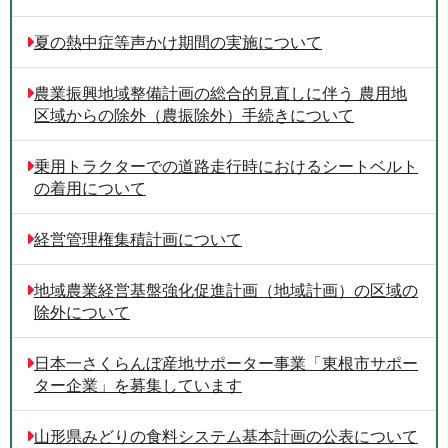
夏の熱中症等声かけ期間の実施について
農業振興地域整備計画の総合的見直しに伴う 農用地
区域からの除外（農振除外）手続きについて
乗用トラクターでの道路走行時におけるシートベルト
の着用について
経営管理権集積計画について
地域農業経営基盤強化促進計画（地域計画）の区域の
除外について
日本一さくらんぼ産地サポーター事業「東根市サポー
ター企業」を募集しています
山形県みどりの食料システム基本計画の公表について