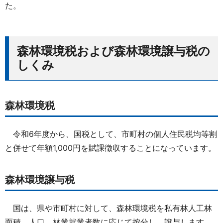
た。
森林環境税および森林環境譲与税の
しくみ
森林環境税
令和6年度から、国税として、市町村の個人住民税均等割
と併せて年額1,000円を賦課徴収することになっています。
森林環境譲与税
国は、県や市町村に対して、森林環境税を私有林人工林
面積、人口、林業就業者数に応じて按分し、譲与します。