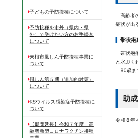
子どもの予防接種について
高齢者の
症状が出
予防接種を市外（県内・県
外）で受けたい方のお手続き
帯状疱
について
帯状疱疹
東根市風しん予防接種事業に
と水ぶく
ついて
80歳ま
風しん第５期（追加的対策）
について
助成
RSウイルス感染症予防接種に
ついて
令和８年
【期間延長】令和７年度 高
齢者新型コロナワクチン接種
事業