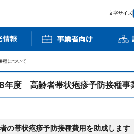
文字サイズ
接種について
8年度 高齢者帯状疱疹予防接種事
者の帯状疱疹予防接種費用を助成します