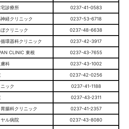
在宅診療所
0237-41-0583
脳神経クリニック
0237-53-6718
んぼクリニック
0237-48-6638
科循環器科クリニック
0237-42-3917
PAN CLINIC 東根
0237-43-7655
皮膚科
0237-43-1002
院
0237-42-0256
リニック
0237-41-1188
院
0237-43-2311
科胃腸科クリニック
0237-41-2357
イヤル病院
0237-43-8080