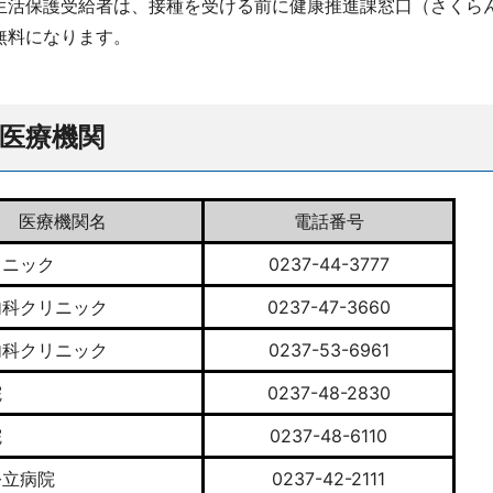
活保護受給者は、接種を受ける前に健康推進課窓口（さくら
無料になります。
医療機関
医療機関名
電話番号
リニック
0237-44-3777
内科クリニック
0237-47-3660
内科クリニック
0237-53-6961
院
0237-48-2830
院
0237-48-6110
公立病院
0237-42-2111