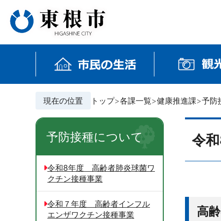
現在の位置
トップ
各課一覧
健康推進課
予防
予防接種について
令和
令和8年度 高齢者肺炎球菌ワ
クチン接種事業
令和７年度 高齢者インフル
高齢
エンザワクチン接種事業