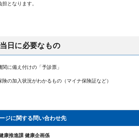
負担となります。
種当日に必要なもの
機関に備え付けの「予診票」
保険の加入状況がわかるもの（マイナ保険証など）
ージに関する問い合わせ先
 健康推進課 健康企画係