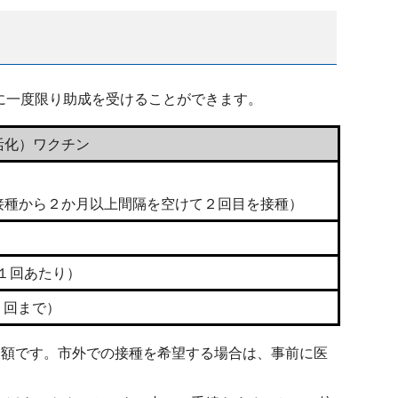
に一度限り助成を受けることができます。
活化）ワクチン
接種から２か月以上間隔を空けて２回目を接種）
円（１回あたり）
（２回まで）
金額です。市外での接種を希望する場合は、事前に医