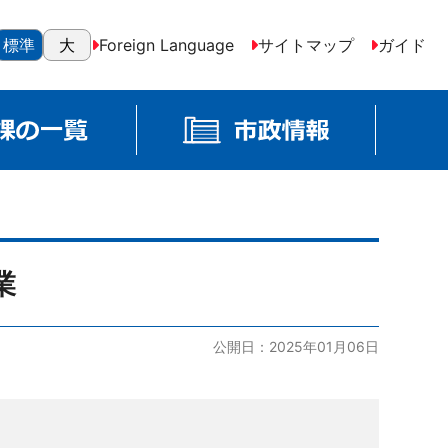
標準
大
Foreign Language
サイトマップ
ガイド
業
公開日：2025年01月06日