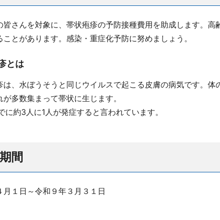
皆さんを対象に、帯状疱疹の予防接種費用を助成します。高
ることがあります。感染・重症化予防に努めましょう。
疹とは
は、水ぼうそうと同じウイルスで起こる皮膚の病気です。体
れが多数集まって帯状に生じます。
でに約3人に1人が発症すると言われています。
期間
４月１日～令和９年３月３１日